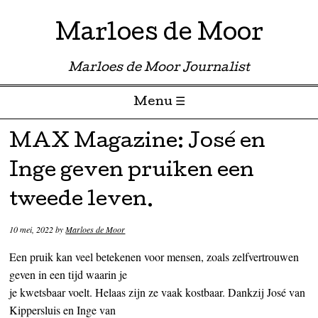
Marloes de Moor
Marloes de Moor Journalist
Menu ☰
Skip to content
MAX Magazine: José en
Inge geven pruiken een
tweede leven.
10 mei, 2022
by
Marloes de Moor
Een pruik kan veel betekenen voor mensen, zoals zelfvertrouwen
geven in een tijd waarin je
je kwetsbaar voelt. Helaas zijn ze vaak kostbaar. Dankzij José van
Kippersluis en Inge van