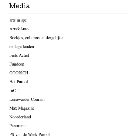
Media
arts in spe
Arts&Auto
Boekjes, columns en dergelijke
de lage landen
Fiets Actief
Fundeon
GOOISCH
Het Parool
InCT
Leeuwarder Courant
Max Magazine
Noorderland
Panorama
PS van de Week Parool