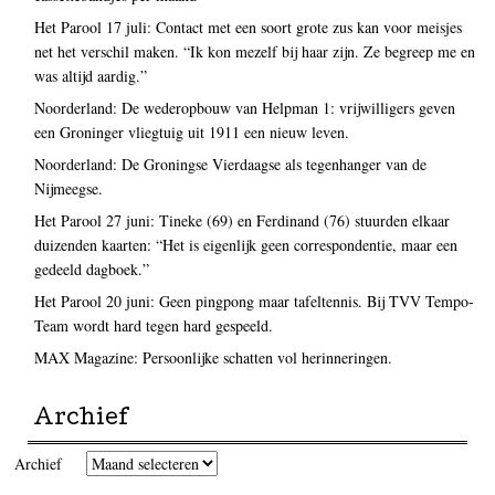
Het Parool 17 juli: Contact met een soort grote zus kan voor meisjes
net het verschil maken. “Ik kon mezelf bij haar zijn. Ze begreep me en
was altijd aardig.”
Noorderland: De wederopbouw van Helpman 1: vrijwilligers geven
een Groninger vliegtuig uit 1911 een nieuw leven.
Noorderland: De Groningse Vierdaagse als tegenhanger van de
Nijmeegse.
Het Parool 27 juni: Tineke (69) en Ferdinand (76) stuurden elkaar
duizenden kaarten: “Het is eigenlijk geen correspondentie, maar een
gedeeld dagboek.”
Het Parool 20 juni: Geen pingpong maar tafeltennis. Bij TVV Tempo-
Team wordt hard tegen hard gespeeld.
MAX Magazine: Persoonlijke schatten vol herinneringen.
Archief
Archief