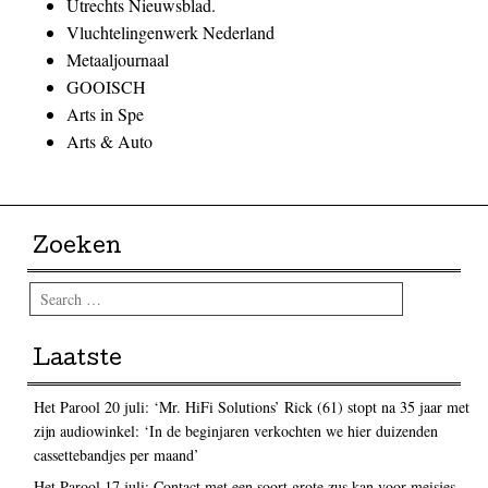
Utrechts Nieuwsblad.
Vluchtelingenwerk Nederland
Metaaljournaal
GOOISCH
Arts in Spe
Arts & Auto
Zoeken
Search
Laatste
Het Parool 20 juli: ‘Mr. HiFi Solutions’ Rick (61) stopt na 35 jaar met
zijn audiowinkel: ‘In de beginjaren verkochten we hier duizenden
cassettebandjes per maand’
Het Parool 17 juli: Contact met een soort grote zus kan voor meisjes