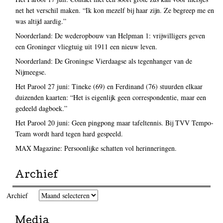
net het verschil maken. “Ik kon mezelf bij haar zijn. Ze begreep me en
was altijd aardig.”
Noorderland: De wederopbouw van Helpman 1: vrijwilligers geven
een Groninger vliegtuig uit 1911 een nieuw leven.
Noorderland: De Groningse Vierdaagse als tegenhanger van de
Nijmeegse.
Het Parool 27 juni: Tineke (69) en Ferdinand (76) stuurden elkaar
duizenden kaarten: “Het is eigenlijk geen correspondentie, maar een
gedeeld dagboek.”
Het Parool 20 juni: Geen pingpong maar tafeltennis. Bij TVV Tempo-
Team wordt hard tegen hard gespeeld.
MAX Magazine: Persoonlijke schatten vol herinneringen.
Archief
Archief
Media