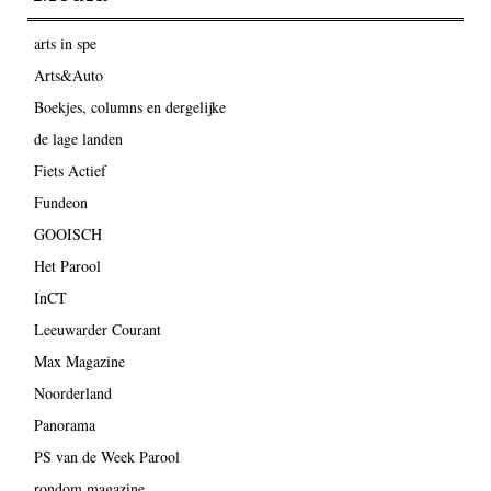
arts in spe
Arts&Auto
Boekjes, columns en dergelijke
de lage landen
Fiets Actief
Fundeon
GOOISCH
Het Parool
InCT
Leeuwarder Courant
Max Magazine
Noorderland
Panorama
PS van de Week Parool
rondom magazine