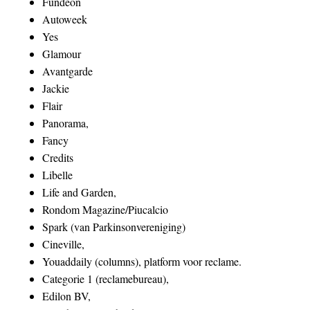
Fundeon
Autoweek
Yes
Glamour
Avantgarde
Jackie
Flair
Panorama,
Fancy
Credits
Libelle
Life and Garden,
Rondom Magazine/Piucalcio
Spark (van Parkinsonvereniging)
Cineville,
Youaddaily (columns), platform voor reclame.
Categorie 1 (reclamebureau),
Edilon BV,