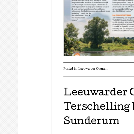
Posted in:
Leeuwarder Courant
|
Leeuwarder C
Terschelling 
Sunderum