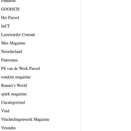
Fundeon
GOOISCH
Het Parool
InCT
Leeuwarder Courant
Max Magazine
Noorderland
Panorama
PS van de Week Parool
rondom magazine
Runner's World
spark magazine
Uncategorized
Vind
Vluchtelingenwerk Magazine
Vriendin