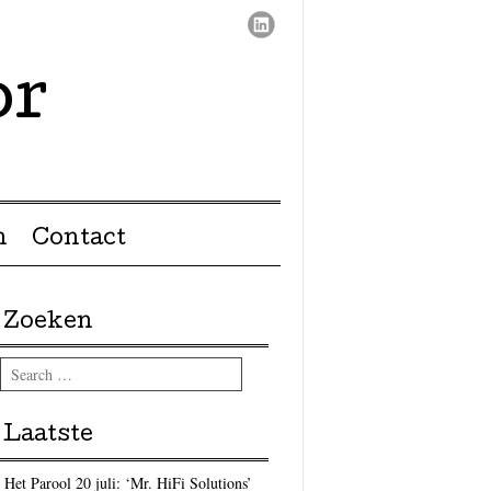
or
n
Contact
Zoeken
Search
Laatste
Het Parool 20 juli: ‘Mr. HiFi Solutions’