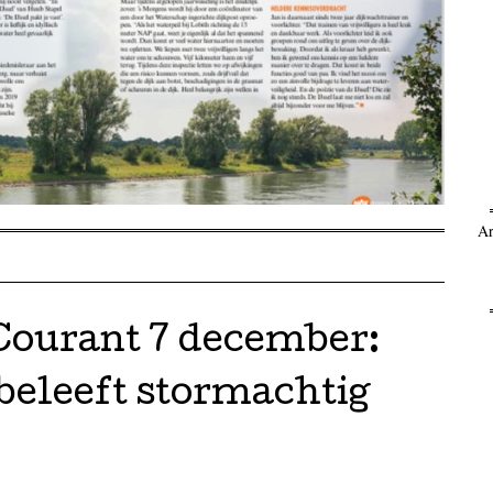
Ar
ourant 7 december:
beleeft stormachtig