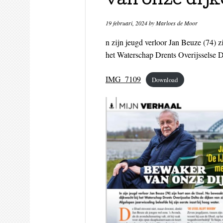
van onze dijk
19 februari, 2024
by
Marloes de Moor
n zijn jeugd verloor Jan Beuze (74) zi
het Waterschap Drents Overijsselse Del
IMG_7109
Download