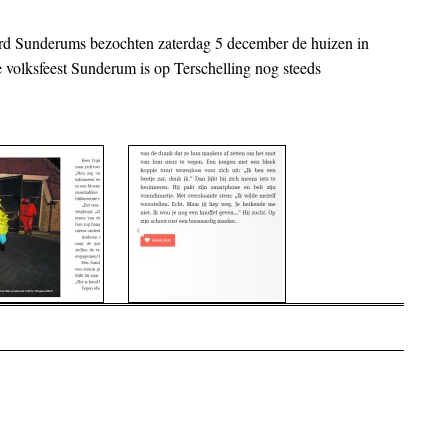
underums bezochten zaterdag 5 december de huizen in
olksfeest Sunderum is op Terschelling nog steeds
on