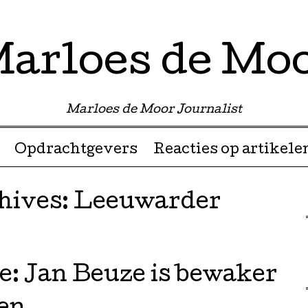
arloes de Mo
Marloes de Moor Journalist
Opdrachtgevers
Reacties op artikele
hives:
Leeuwarder
: Jan Beuze is bewaker