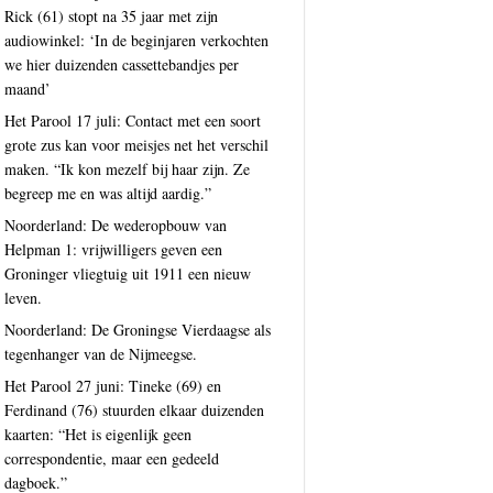
Rick (61) stopt na 35 jaar met zijn
audiowinkel: ‘In de beginjaren verkochten
we hier duizenden cassettebandjes per
maand’
Het Parool 17 juli: Contact met een soort
grote zus kan voor meisjes net het verschil
maken. “Ik kon mezelf bij haar zijn. Ze
begreep me en was altijd aardig.”
Noorderland: De wederopbouw van
Helpman 1: vrijwilligers geven een
Groninger vliegtuig uit 1911 een nieuw
leven.
Noorderland: De Groningse Vierdaagse als
tegenhanger van de Nijmeegse.
Het Parool 27 juni: Tineke (69) en
Ferdinand (76) stuurden elkaar duizenden
kaarten: “Het is eigenlijk geen
correspondentie, maar een gedeeld
dagboek.”