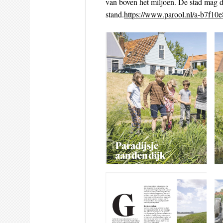
van boven het miljoen. De stad mag 
stand.
https://www.parool.nl/a-b7f10e