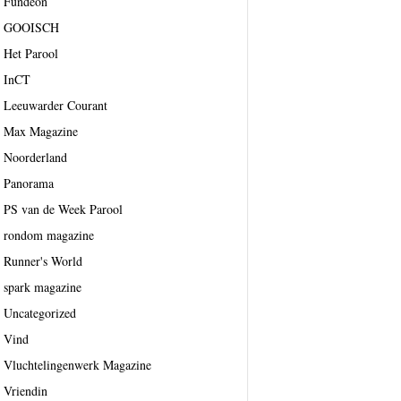
Fundeon
GOOISCH
Het Parool
InCT
Leeuwarder Courant
Max Magazine
Noorderland
Panorama
PS van de Week Parool
rondom magazine
Runner's World
spark magazine
Uncategorized
Vind
Vluchtelingenwerk Magazine
Vriendin