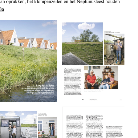
dan oprukken, het klompenzeilen en het Neptunusfeest houden
8a