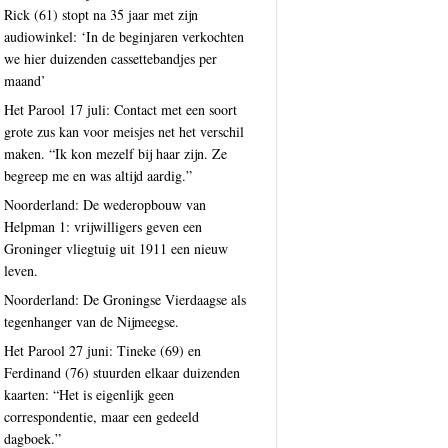
Rick (61) stopt na 35 jaar met zijn
audiowinkel: ‘In de beginjaren verkochten
we hier duizenden cassettebandjes per
maand’
Het Parool 17 juli: Contact met een soort
grote zus kan voor meisjes net het verschil
maken. “Ik kon mezelf bij haar zijn. Ze
begreep me en was altijd aardig.”
Noorderland: De wederopbouw van
Helpman 1: vrijwilligers geven een
Groninger vliegtuig uit 1911 een nieuw
leven.
Noorderland: De Groningse Vierdaagse als
tegenhanger van de Nijmeegse.
Het Parool 27 juni: Tineke (69) en
Ferdinand (76) stuurden elkaar duizenden
kaarten: “Het is eigenlijk geen
correspondentie, maar een gedeeld
dagboek.”