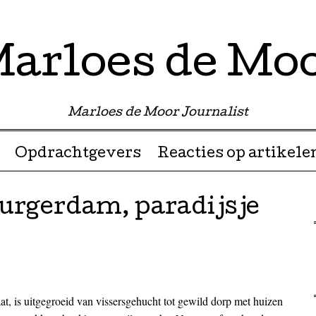
arloes de Mo
Marloes de Moor Journalist
Opdrachtgevers
Reacties op artikele
Durgerdam, paradijsje
aat, is uitgegroeid van vissersgehucht tot gewild dorp met huizen