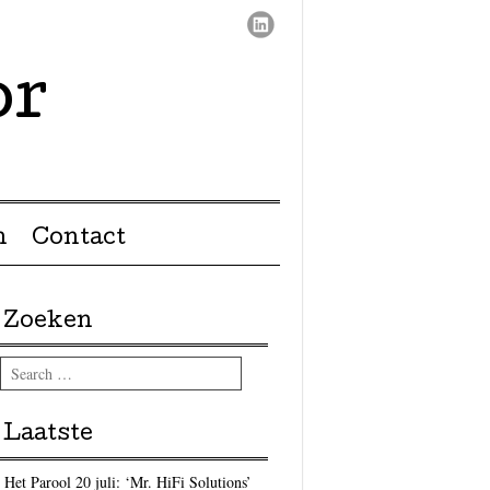
or
n
Contact
Zoeken
Search
Laatste
Het Parool 20 juli: ‘Mr. HiFi Solutions’