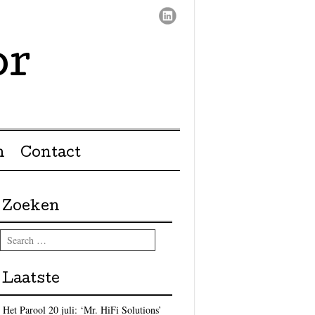
or
n
Contact
Zoeken
Search
Laatste
Het Parool 20 juli: ‘Mr. HiFi Solutions’