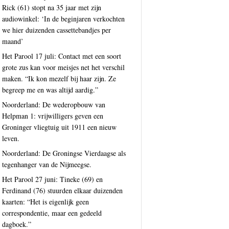
Rick (61) stopt na 35 jaar met zijn
audiowinkel: ‘In de beginjaren verkochten
we hier duizenden cassettebandjes per
maand’
Het Parool 17 juli: Contact met een soort
grote zus kan voor meisjes net het verschil
maken. “Ik kon mezelf bij haar zijn. Ze
begreep me en was altijd aardig.”
Noorderland: De wederopbouw van
Helpman 1: vrijwilligers geven een
Groninger vliegtuig uit 1911 een nieuw
leven.
Noorderland: De Groningse Vierdaagse als
tegenhanger van de Nijmeegse.
Het Parool 27 juni: Tineke (69) en
Ferdinand (76) stuurden elkaar duizenden
kaarten: “Het is eigenlijk geen
correspondentie, maar een gedeeld
dagboek.”