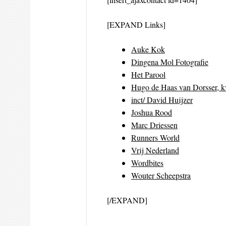
[EXPAND Links]
Auke Kok
Dingena Mol Fotografie
Het Parool
Hugo de Haas van Dorsser, 
inct/ David Huijzer
Joshua Rood
Marc Driessen
Runners World
Vrij Nederland
Wordbites
Wouter Scheepstra
[/EXPAND]