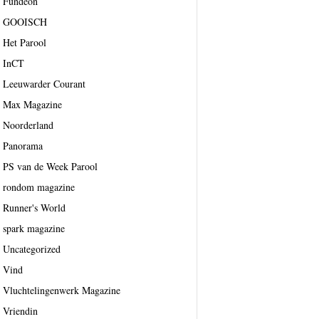
Fundeon
GOOISCH
Het Parool
InCT
Leeuwarder Courant
Max Magazine
Noorderland
Panorama
PS van de Week Parool
rondom magazine
Runner's World
spark magazine
Uncategorized
Vind
Vluchtelingenwerk Magazine
Vriendin