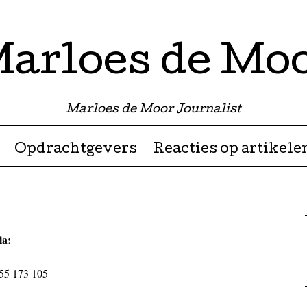
arloes de Mo
Marloes de Moor Journalist
Opdrachtgevers
Reacties op artikele
ia:
55 173 105