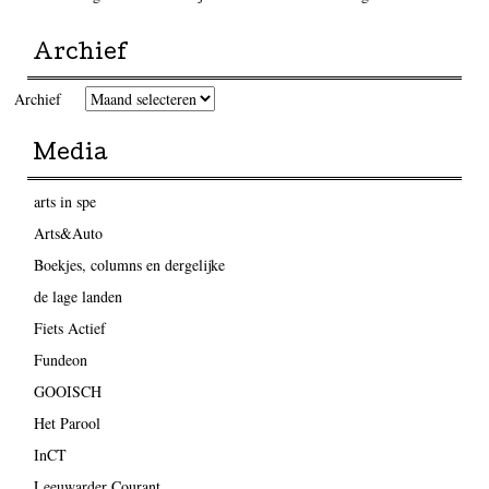
Archief
Archief
Media
arts in spe
Arts&Auto
Boekjes, columns en dergelijke
de lage landen
Fiets Actief
Fundeon
GOOISCH
Het Parool
InCT
Leeuwarder Courant