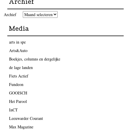
Archief
Archief
Media
arts in spe
Arts&Auto
Boekjes, columns en dergelijke
de lage landen
Fiets Actief
Fundeon
GOOISCH
Het Parool
InCT
Leeuwarder Courant
Max Magazine