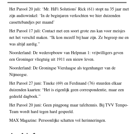
Het Parool 20 juli: ‘Mr. HiFi Solutions’ Rick (61) stopt na 35 jaar met
zijn audiowinkel: ‘In de beginjaren verkochten we hier duizenden
cassettebandjes per maand’
Het Parool 17 juli: Contact met een soort grote zus kan voor meisjes
net het verschil maken. “Ik kon mezelf bij haar zijn. Ze begreep me en
was altijd aardig.”
Noorderland: De wederopbouw van Helpman 1: vrijwilligers geven
een Groninger vliegtuig uit 1911 een nieuw leven.
Noorderland: De Groningse Vierdaagse als tegenhanger van de
Nijmeegse.
Het Parool 27 juni: Tineke (69) en Ferdinand (76) stuurden elkaar
duizenden kaarten: “Het is eigenlijk geen correspondentie, maar een
gedeeld dagboek.”
Het Parool 20 juni: Geen pingpong maar tafeltennis. Bij TVV Tempo-
Team wordt hard tegen hard gespeeld.
MAX Magazine: Persoonlijke schatten vol herinneringen.