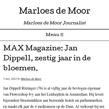
Marloes de Moor
Marloes de Moor Journalist
Menu ☰
Skip to content
MAX Magazine: Jan
Dippell, zestig jaar in de
bloemen.
5 mei, 2022
by
Marloes de Moor
Jan Dippell Ritzinger (76) is al vijftig jaar de bevlogen eigenaar
van Flowershop Ivy aan het Leidseplein in Amsterdam. Hij levert
bijzondere bloemstukken aan beroemde hotels en parfummerken
en maakt elk jaar de 4 meikransen op de Dam. Al verkoopt hij net