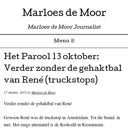
Marloes de Moor
Marloes de Moor Journalist
Menu ☰
Skip to content
Het Parool 13 oktober:
Verder zonder de gehaktbal
van René (truckstops)
17 oktober, 2012
by
Marloes de Moor
Verder zonder de gehaktbal van René
Gewoon René was dé truckstop in Amsterdam. Tot die brand, in
mei. Het enige alternatief is de Krokodil in Krommenie.