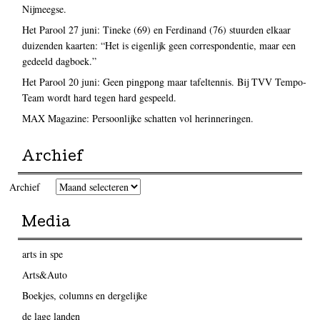
Nijmeegse.
Het Parool 27 juni: Tineke (69) en Ferdinand (76) stuurden elkaar
duizenden kaarten: “Het is eigenlijk geen correspondentie, maar een
gedeeld dagboek.”
Het Parool 20 juni: Geen pingpong maar tafeltennis. Bij TVV Tempo-
Team wordt hard tegen hard gespeeld.
MAX Magazine: Persoonlijke schatten vol herinneringen.
Archief
Archief
Media
arts in spe
Arts&Auto
Boekjes, columns en dergelijke
de lage landen