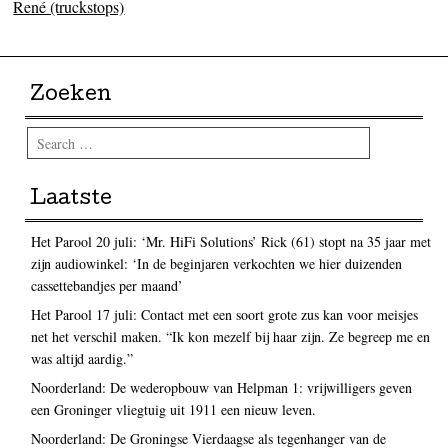
René (truckstops)
Zoeken
Search
Laatste
Het Parool 20 juli: ‘Mr. HiFi Solutions’ Rick (61) stopt na 35 jaar met
zijn audiowinkel: ‘In de beginjaren verkochten we hier duizenden
cassettebandjes per maand’
Het Parool 17 juli: Contact met een soort grote zus kan voor meisjes
net het verschil maken. “Ik kon mezelf bij haar zijn. Ze begreep me en
was altijd aardig.”
Noorderland: De wederopbouw van Helpman 1: vrijwilligers geven
een Groninger vliegtuig uit 1911 een nieuw leven.
Noorderland: De Groningse Vierdaagse als tegenhanger van de