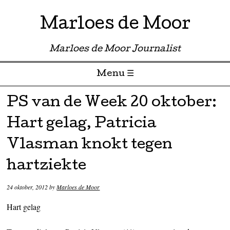
Marloes de Moor
Marloes de Moor Journalist
Menu ☰
Skip to content
PS van de Week 20 oktober:
Hart gelag, Patricia
Vlasman knokt tegen
hartziekte
24 oktober, 2012
by
Marloes de Moor
Hart gelag