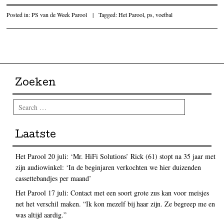
Posted in:
PS van de Week Parool
|
Tagged:
Het Parool
,
ps
,
voetbal
Post navigation
Zoeken
Search
Laatste
Het Parool 20 juli: ‘Mr. HiFi Solutions’ Rick (61) stopt na 35 jaar met
zijn audiowinkel: ‘In de beginjaren verkochten we hier duizenden
cassettebandjes per maand’
Het Parool 17 juli: Contact met een soort grote zus kan voor meisjes
net het verschil maken. “Ik kon mezelf bij haar zijn. Ze begreep me en
was altijd aardig.”