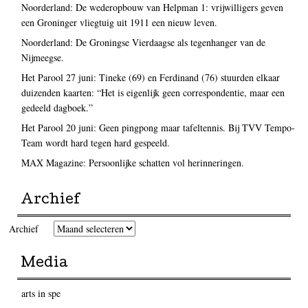
Noorderland: De wederopbouw van Helpman 1: vrijwilligers geven
een Groninger vliegtuig uit 1911 een nieuw leven.
Noorderland: De Groningse Vierdaagse als tegenhanger van de
Nijmeegse.
Het Parool 27 juni: Tineke (69) en Ferdinand (76) stuurden elkaar
duizenden kaarten: “Het is eigenlijk geen correspondentie, maar een
gedeeld dagboek.”
Het Parool 20 juni: Geen pingpong maar tafeltennis. Bij TVV Tempo-
Team wordt hard tegen hard gespeeld.
MAX Magazine: Persoonlijke schatten vol herinneringen.
Archief
Archief
Media
arts in spe