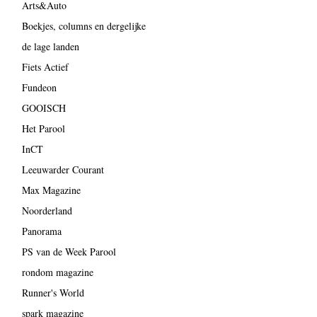
Arts&Auto
Boekjes, columns en dergelijke
de lage landen
Fiets Actief
Fundeon
GOOISCH
Het Parool
InCT
Leeuwarder Courant
Max Magazine
Noorderland
Panorama
PS van de Week Parool
rondom magazine
Runner's World
spark magazine