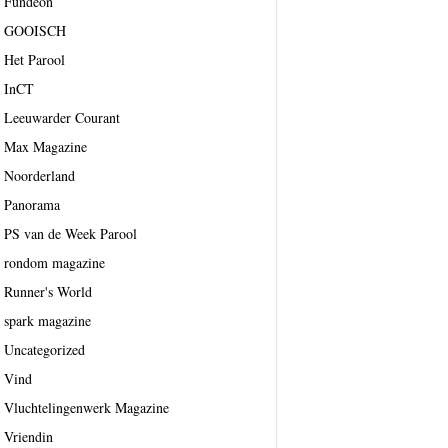
Fundeon
GOOISCH
Het Parool
InCT
Leeuwarder Courant
Max Magazine
Noorderland
Panorama
PS van de Week Parool
rondom magazine
Runner's World
spark magazine
Uncategorized
Vind
Vluchtelingenwerk Magazine
Vriendin