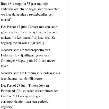
Rick (61) stopt na 35 jaar met zijn
audiowinkel: ‘In de beginjaren verkochten
we hier duizenden cassettebandjes per
maand’
Het Parool 17 juli: Contact met een soort
grote zus kan voor meisjes net het verschil
maken. “Ik kon mezelf bij haar zijn. Ze
begreep me en was altijd aardig.”
Noorderland: De wederopbouw van
Helpman 1: vrijwilligers geven een
Groninger vliegtuig uit 1911 een nieuw
leven.
Noorderland: De Groningse Vierdaagse als
tegenhanger van de Nijmeegse.
Het Parool 27 juni: Tineke (69) en
Ferdinand (76) stuurden elkaar duizenden
kaarten: “Het is eigenlijk geen
correspondentie, maar een gedeeld
dagboek.”