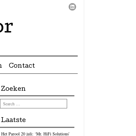
or
n
Contact
Zoeken
Search
Laatste
Het Parool 20 juli: ‘Mr. HiFi Solutions’