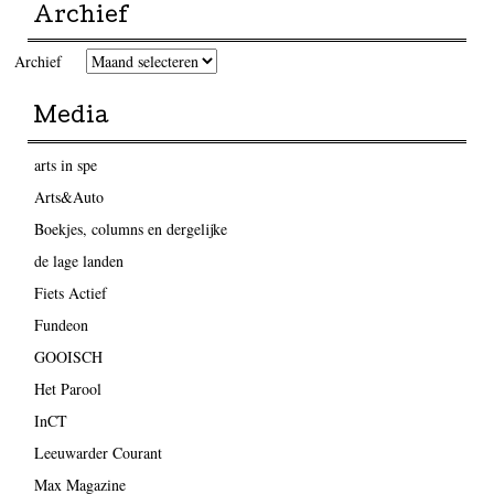
Archief
Archief
Media
arts in spe
Arts&Auto
Boekjes, columns en dergelijke
de lage landen
Fiets Actief
Fundeon
GOOISCH
Het Parool
InCT
Leeuwarder Courant
Max Magazine