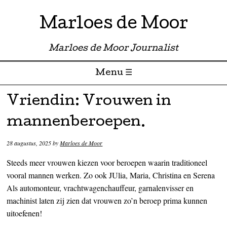
Marloes de Moor
Marloes de Moor Journalist
Menu ☰
Skip to content
Vriendin: Vrouwen in
mannenberoepen.
28 augustus, 2025
by
Marloes de Moor
Steeds meer vrouwen kiezen voor beroepen waarin traditioneel
vooral mannen werken. Zo ook JUlia, Maria, Christina en Serena
Als automonteur, vrachtwagenchauffeur, garnalenvisser en
machinist laten zij zien dat vrouwen zo’n beroep prima kunnen
uitoefenen!