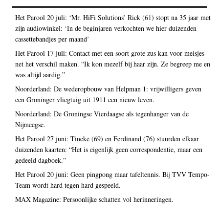
Het Parool 20 juli: ‘Mr. HiFi Solutions’ Rick (61) stopt na 35 jaar met
zijn audiowinkel: ‘In de beginjaren verkochten we hier duizenden
cassettebandjes per maand’
Het Parool 17 juli: Contact met een soort grote zus kan voor meisjes
net het verschil maken. “Ik kon mezelf bij haar zijn. Ze begreep me en
was altijd aardig.”
Noorderland: De wederopbouw van Helpman 1: vrijwilligers geven
een Groninger vliegtuig uit 1911 een nieuw leven.
Noorderland: De Groningse Vierdaagse als tegenhanger van de
Nijmeegse.
Het Parool 27 juni: Tineke (69) en Ferdinand (76) stuurden elkaar
duizenden kaarten: “Het is eigenlijk geen correspondentie, maar een
gedeeld dagboek.”
Het Parool 20 juni: Geen pingpong maar tafeltennis. Bij TVV Tempo-
Team wordt hard tegen hard gespeeld.
MAX Magazine: Persoonlijke schatten vol herinneringen.