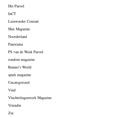
Het Parool
InCT
Leeuwarder Courant
Max Magazine
Noorderland
Panorama
PS van de Week Parool
rondom magazine
Runner's World
spark magazine
Uncategorized
Vind
Vluchtelingenwerk Magazine
Vriendin
Zin