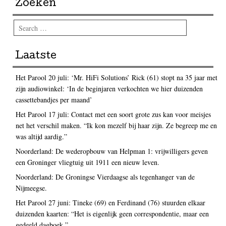
Zoeken
Search
Laatste
Het Parool 20 juli: ‘Mr. HiFi Solutions’ Rick (61) stopt na 35 jaar met
zijn audiowinkel: ‘In de beginjaren verkochten we hier duizenden
cassettebandjes per maand’
Het Parool 17 juli: Contact met een soort grote zus kan voor meisjes
net het verschil maken. “Ik kon mezelf bij haar zijn. Ze begreep me en
was altijd aardig.”
Noorderland: De wederopbouw van Helpman 1: vrijwilligers geven
een Groninger vliegtuig uit 1911 een nieuw leven.
Noorderland: De Groningse Vierdaagse als tegenhanger van de
Nijmeegse.
Het Parool 27 juni: Tineke (69) en Ferdinand (76) stuurden elkaar
duizenden kaarten: “Het is eigenlijk geen correspondentie, maar een
gedeeld dagboek.”