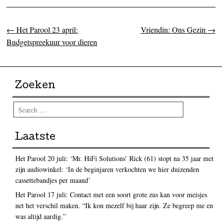
←
Het Parool 23 april:
Vriendin: Ons Gezin
→
Post navigation
Budgetspreekuur voor dieren
Zoeken
Search
Laatste
Het Parool 20 juli: ‘Mr. HiFi Solutions’ Rick (61) stopt na 35 jaar met
zijn audiowinkel: ‘In de beginjaren verkochten we hier duizenden
cassettebandjes per maand’
Het Parool 17 juli: Contact met een soort grote zus kan voor meisjes
net het verschil maken. “Ik kon mezelf bij haar zijn. Ze begreep me en
was altijd aardig.”