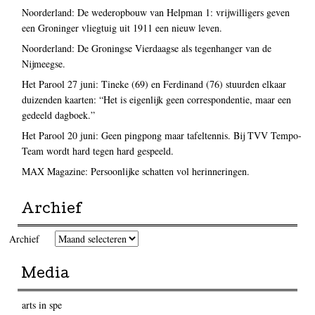
Noorderland: De wederopbouw van Helpman 1: vrijwilligers geven
een Groninger vliegtuig uit 1911 een nieuw leven.
Noorderland: De Groningse Vierdaagse als tegenhanger van de
Nijmeegse.
Het Parool 27 juni: Tineke (69) en Ferdinand (76) stuurden elkaar
duizenden kaarten: “Het is eigenlijk geen correspondentie, maar een
gedeeld dagboek.”
Het Parool 20 juni: Geen pingpong maar tafeltennis. Bij TVV Tempo-
Team wordt hard tegen hard gespeeld.
MAX Magazine: Persoonlijke schatten vol herinneringen.
Archief
Archief
Media
arts in spe