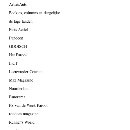
Arts&Auto
Boekjes, columns en dergelijke
de lage landen
Fiets Actief
Fundeon
GOOISCH
Het Parool
InCT
Leeuwarder Courant
Max Magazine
Noorderland
Panorama
PS van de Week Parool
rondom magazine
Runner's World