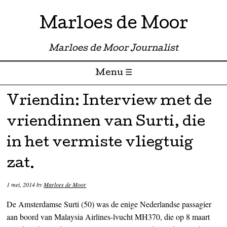
Marloes de Moor
Marloes de Moor Journalist
Menu ☰
Skip to content
Vriendin: Interview met de
vriendinnen van Surti, die
in het vermiste vliegtuig
zat.
1 mei, 2014
by
Marloes de Moor
De Amsterdamse Surti (50) was de enige Nederlandse passagier
aan boord van Malaysia Airlines-lvucht MH370, die op 8 maart