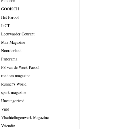
Fundeon
GOOISCH
Het Parool
InCT
Leeuwarder Courant
Max Magazine
Noorderland
Panorama
PS van de Week Parool
rondom magazine
Runner's World
spark magazine
Uncategorized
Vind
Vluchtelingenwerk Magazine
Vriendin