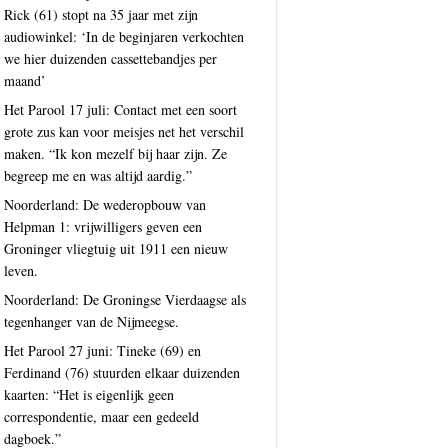
Rick (61) stopt na 35 jaar met zijn
audiowinkel: ‘In de beginjaren verkochten
we hier duizenden cassettebandjes per
maand’
Het Parool 17 juli: Contact met een soort
grote zus kan voor meisjes net het verschil
maken. “Ik kon mezelf bij haar zijn. Ze
begreep me en was altijd aardig.”
Noorderland: De wederopbouw van
Helpman 1: vrijwilligers geven een
Groninger vliegtuig uit 1911 een nieuw
leven.
Noorderland: De Groningse Vierdaagse als
tegenhanger van de Nijmeegse.
Het Parool 27 juni: Tineke (69) en
Ferdinand (76) stuurden elkaar duizenden
kaarten: “Het is eigenlijk geen
correspondentie, maar een gedeeld
dagboek.”