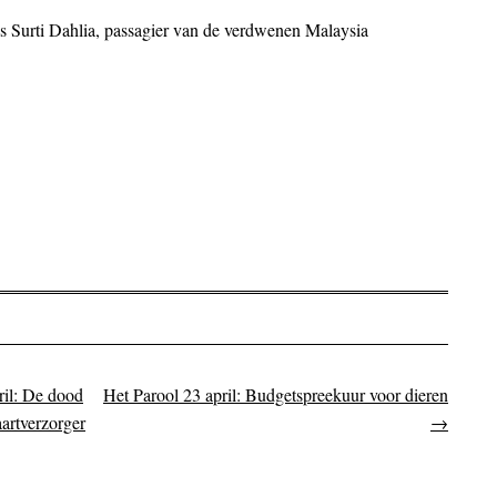
s Surti Dahlia, passagier van de verdwenen Malaysia
il: De dood
Het Parool 23 april: Budgetspreekuur voor dieren
on
aartverzorger
→