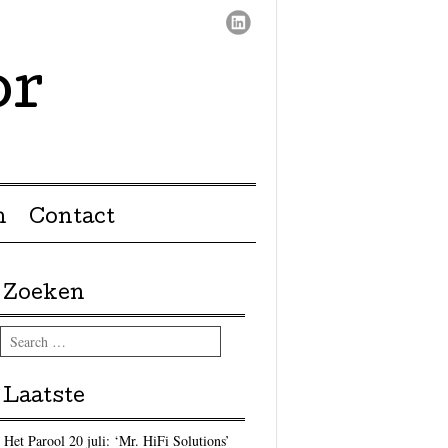
or
n
Contact
Zoeken
Search
Laatste
Het Parool 20 juli: ‘Mr. HiFi Solutions’