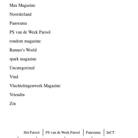
Max Magazine
Noorderland
Panorama
PS van de Week Parool
rondom magazine
Runner's World
spark magazine
Uncategorized
Vind
Vluchtelingenwerk Magazine
Vriendin
Zin
Het Parool
PS van de Week Parool
Panorama
InCT