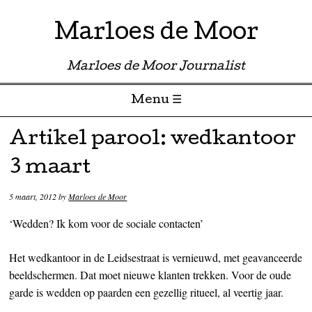
Marloes de Moor
Marloes de Moor Journalist
Menu ☰
Skip to content
Artikel parool: wedkantoor
3 maart
5 maart, 2012
by
Marloes de Moor
‘Wedden? Ik kom voor de sociale contacten’
Het wedkantoor in de Leidsestraat is vernieuwd, met geavanceerde
beeldschermen. Dat moet nieuwe klanten trekken. Voor de oude
garde is wedden op paarden een gezellig ritueel, al veertig jaar.