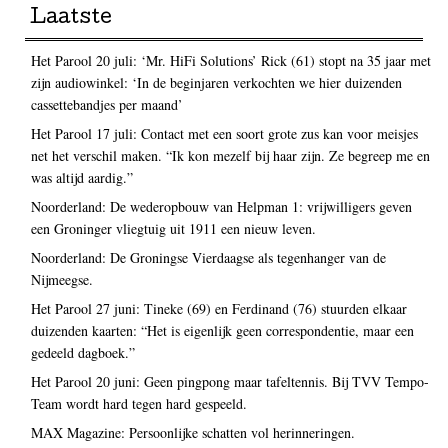
Laatste
Het Parool 20 juli: ‘Mr. HiFi Solutions’ Rick (61) stopt na 35 jaar met
zijn audiowinkel: ‘In de beginjaren verkochten we hier duizenden
cassettebandjes per maand’
Het Parool 17 juli: Contact met een soort grote zus kan voor meisjes
net het verschil maken. “Ik kon mezelf bij haar zijn. Ze begreep me en
was altijd aardig.”
Noorderland: De wederopbouw van Helpman 1: vrijwilligers geven
een Groninger vliegtuig uit 1911 een nieuw leven.
Noorderland: De Groningse Vierdaagse als tegenhanger van de
Nijmeegse.
Het Parool 27 juni: Tineke (69) en Ferdinand (76) stuurden elkaar
duizenden kaarten: “Het is eigenlijk geen correspondentie, maar een
gedeeld dagboek.”
Het Parool 20 juni: Geen pingpong maar tafeltennis. Bij TVV Tempo-
Team wordt hard tegen hard gespeeld.
MAX Magazine: Persoonlijke schatten vol herinneringen.