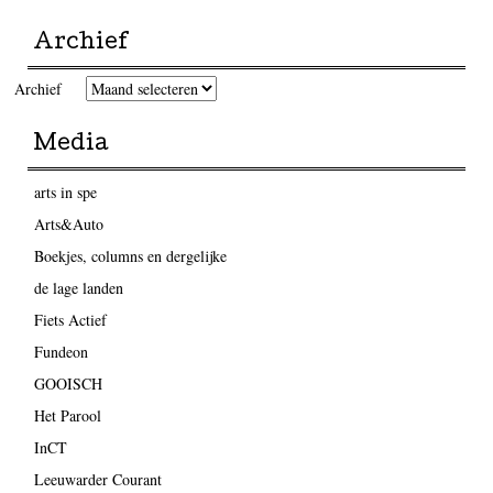
Archief
Archief
Media
arts in spe
Arts&Auto
Boekjes, columns en dergelijke
de lage landen
Fiets Actief
Fundeon
GOOISCH
Het Parool
InCT
Leeuwarder Courant