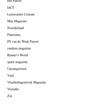
Het Parool
InCT
Leeuwarder Courant
Max Magazine
Noorderland
Panorama
PS van de Week Parool
rondom magazine
Runner's World
spark magazine
Uncategorized
Vind
Vluchtelingenwerk Magazine
Vriendin
Zin