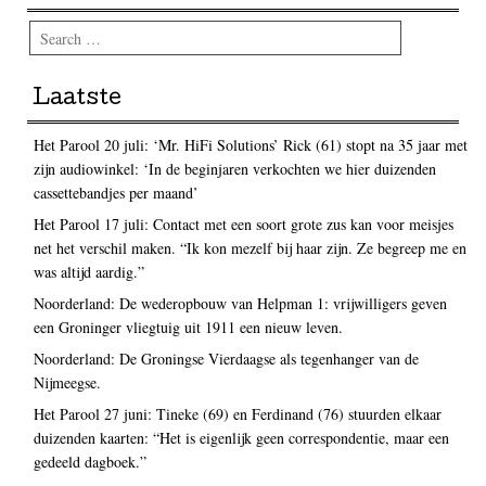
Search
Laatste
Het Parool 20 juli: ‘Mr. HiFi Solutions’ Rick (61) stopt na 35 jaar met
zijn audiowinkel: ‘In de beginjaren verkochten we hier duizenden
cassettebandjes per maand’
Het Parool 17 juli: Contact met een soort grote zus kan voor meisjes
net het verschil maken. “Ik kon mezelf bij haar zijn. Ze begreep me en
was altijd aardig.”
Noorderland: De wederopbouw van Helpman 1: vrijwilligers geven
een Groninger vliegtuig uit 1911 een nieuw leven.
Noorderland: De Groningse Vierdaagse als tegenhanger van de
Nijmeegse.
Het Parool 27 juni: Tineke (69) en Ferdinand (76) stuurden elkaar
duizenden kaarten: “Het is eigenlijk geen correspondentie, maar een
gedeeld dagboek.”