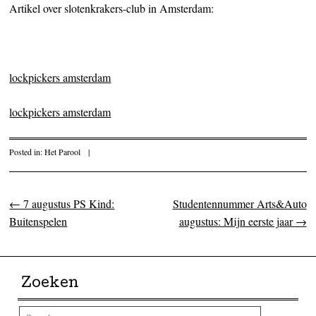
Artikel over slotenkrakers-club in Amsterdam:
lockpickers amsterdam
lockpickers amsterdam
Posted in:
Het Parool
|
←
7 augustus PS Kind:
Studentennummer Arts&Auto
Post navigation
Buitenspelen
augustus: Mijn eerste jaar
→
Zoeken
Search