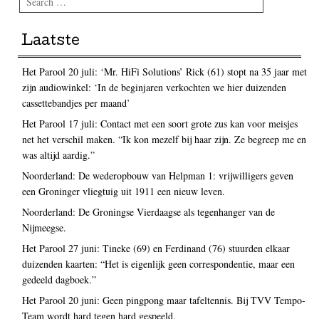
Laatste
Het Parool 20 juli: ‘Mr. HiFi Solutions’ Rick (61) stopt na 35 jaar met
zijn audiowinkel: ‘In de beginjaren verkochten we hier duizenden
cassettebandjes per maand’
Het Parool 17 juli: Contact met een soort grote zus kan voor meisjes
net het verschil maken. “Ik kon mezelf bij haar zijn. Ze begreep me en
was altijd aardig.”
Noorderland: De wederopbouw van Helpman 1: vrijwilligers geven
een Groninger vliegtuig uit 1911 een nieuw leven.
Noorderland: De Groningse Vierdaagse als tegenhanger van de
Nijmeegse.
Het Parool 27 juni: Tineke (69) en Ferdinand (76) stuurden elkaar
duizenden kaarten: “Het is eigenlijk geen correspondentie, maar een
gedeeld dagboek.”
Het Parool 20 juni: Geen pingpong maar tafeltennis. Bij TVV Tempo-
Team wordt hard tegen hard gespeeld.