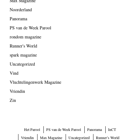
Max Magazine
Noorderland
Panorama
PS van de Week Parool
rondom magazine
Runner's World
spark magazine
Uncategorized
Vind
Vluchtelingenwerk Magazine
Vriendin
Zin
Het Parool
PS van de Week Parool
Panorama
InCT
Vriendin
Max Magazine
Uncategorized
Runner’s World