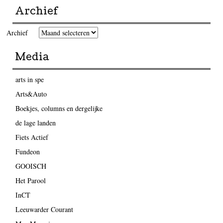
Archief
Archief
Media
arts in spe
Arts&Auto
Boekjes, columns en dergelijke
de lage landen
Fiets Actief
Fundeon
GOOISCH
Het Parool
InCT
Leeuwarder Courant