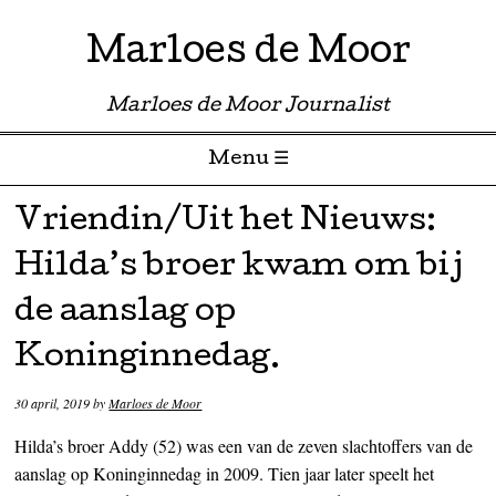
Marloes de Moor
Marloes de Moor Journalist
Menu ☰
Skip to content
Vriendin/Uit het Nieuws:
Hilda’s broer kwam om bij
de aanslag op
Koninginnedag.
30 april, 2019
by
Marloes de Moor
Hilda’s broer Addy (52) was een van de zeven slachtoffers van de
aanslag op Koninginnedag in 2009. Tien jaar later speelt het