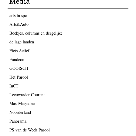
Media
arts in spe
Arts&Auto
Boekjes, columns en dergelijke
de lage landen
Fiets Actief
Fundeon
GOOISCH
Het Parool
InCT
Leeuwarder Courant
Max Magazine
Noorderland
Panorama
PS van de Week Parool