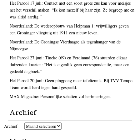
Het Parool 17 juli: Contact met een soort grote zus kan voor meisjes
net het verschil maken. “Ik kon mezelf bij haar zijn. Ze begreep me en
was altijd aardig.”
Noorderland: De wederopbouw van Helpman 1: vrijwilligers geven
een Groninger vliegtuig uit 1911 een nieuw leven.
Noorderland: De Groningse Vierdaagse als tegenhanger van de
Nijmeegse.
Het Parool 27 juni: Tineke (69) en Ferdinand (76) stuurden elkaar
duizenden kaarten: “Het is eigenlijk geen correspondentie, maar een
gedeeld dagboek.”
Het Parool 20 juni: Geen pingpong maar tafeltennis. Bij TVV Tempo-
Team wordt hard tegen hard gespeeld.
MAX Magazine: Persoonlijke schatten vol herinneringen.
Archief
Archief