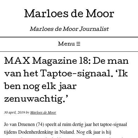
Marloes de Moor
Marloes de Moor Journalist
Menu ☰
Skip to content
MAX Magazine 18: De man
van het Taptoe-signaal. ‘Ik
ben nog elk jaar
zenuwachtig.’
30 april, 2019
by
Marloes de Moor
Jo van Druenen (74) speelt al ruim dertig jaar het taptoe-signaal
tijdens Dodenherdenking in Nuland. Nog elk jaar is hij