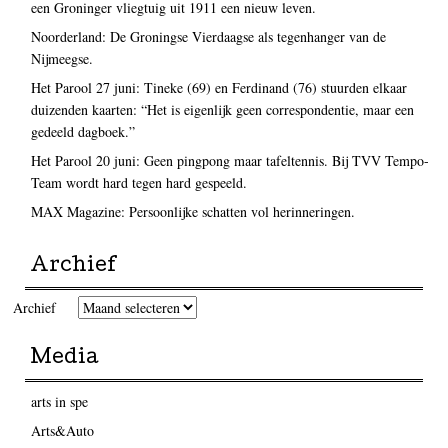
een Groninger vliegtuig uit 1911 een nieuw leven.
Noorderland: De Groningse Vierdaagse als tegenhanger van de
Nijmeegse.
Het Parool 27 juni: Tineke (69) en Ferdinand (76) stuurden elkaar
duizenden kaarten: “Het is eigenlijk geen correspondentie, maar een
gedeeld dagboek.”
Het Parool 20 juni: Geen pingpong maar tafeltennis. Bij TVV Tempo-
Team wordt hard tegen hard gespeeld.
MAX Magazine: Persoonlijke schatten vol herinneringen.
Archief
Archief
Media
arts in spe
Arts&Auto