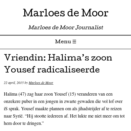
Marloes de Moor
Marloes de Moor Journalist
Menu ☰
Skip to content
Vriendin: Halima’s zoon
Yousef radicaliseerde
22 april, 2015
by
Marloes de Moor
Halima (47) zag haar zoon Yousef (15) veranderen van een
onzekere puber in een jongen in zwarte gewaden die vol lof over
iS sprak. Yousef maakte plannen om als jihadstrijder af te reizen
naar Syrië. “Hij stootte iedereen af. Het lukte me niet meer om tot
hem door te dringen.”