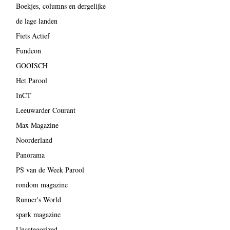
Boekjes, columns en dergelijke
de lage landen
Fiets Actief
Fundeon
GOOISCH
Het Parool
InCT
Leeuwarder Courant
Max Magazine
Noorderland
Panorama
PS van de Week Parool
rondom magazine
Runner's World
spark magazine
Uncategorized