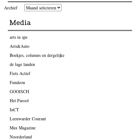
Archief
Media
arts in spe
Arts&Auto
Boekjes, columns en dergelijke
de lage landen
Fiets Actief
Fundeon
GOOISCH
Het Parool
InCT
Leeuwarder Courant
Max Magazine
Noorderland