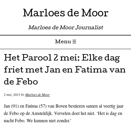
Marloes de Moor
Marloes de Moor Journalist
Menu ☰
Skip to content
Het Parool 2 mei: Elke dag
friet met Jan en Fatima van
de Febo
2 mei, 2015
by
Marloes de Moor
Jan (91) en Fatima (57) van Boven bestieren samen al veertig jaar
de Febo op de Amsteldijk. Vervelen doet het niet. ‘Het is dag en
nacht Febo. We kunnen niet zonder.’