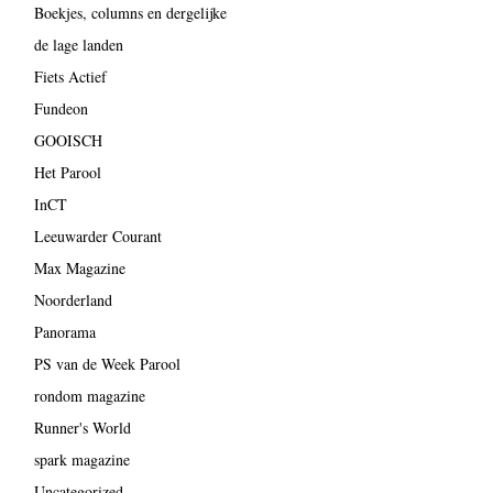
Boekjes, columns en dergelijke
de lage landen
Fiets Actief
Fundeon
GOOISCH
Het Parool
InCT
Leeuwarder Courant
Max Magazine
Noorderland
Panorama
PS van de Week Parool
rondom magazine
Runner's World
spark magazine
Uncategorized