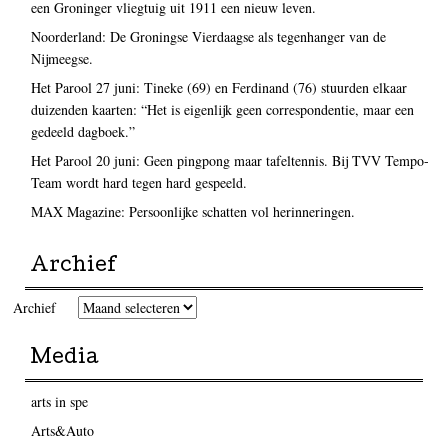
een Groninger vliegtuig uit 1911 een nieuw leven.
Noorderland: De Groningse Vierdaagse als tegenhanger van de
Nijmeegse.
Het Parool 27 juni: Tineke (69) en Ferdinand (76) stuurden elkaar
duizenden kaarten: “Het is eigenlijk geen correspondentie, maar een
gedeeld dagboek.”
Het Parool 20 juni: Geen pingpong maar tafeltennis. Bij TVV Tempo-
Team wordt hard tegen hard gespeeld.
MAX Magazine: Persoonlijke schatten vol herinneringen.
Archief
Archief
Media
arts in spe
Arts&Auto