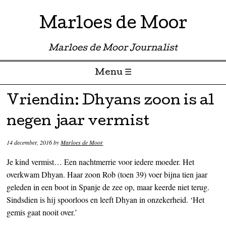
Marloes de Moor
Marloes de Moor Journalist
Menu ☰
Skip to content
Vriendin: Dhyans zoon is al
negen jaar vermist
14 december, 2016
by
Marloes de Moor
Je kind vermist… Een nachtmerrie voor iedere moeder. Het
overkwam Dhyan. Haar zoon Rob (toen 39) voer bijna tien jaar
geleden in een boot in Spanje de zee op, maar keerde niet terug.
Sindsdien is hij spoorloos en leeft Dhyan in onzekerheid. ‘Het
gemis gaat nooit over.’