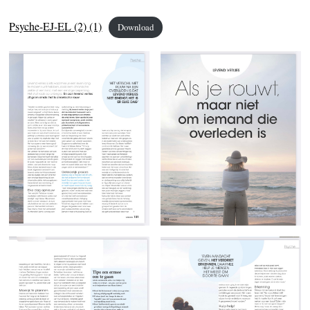
Psyche-EJ-EL (2) (1)
Download