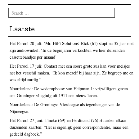
Search
Laatste
Het Parool 20 juli: ‘Mr. HiFi Solutions’ Rick (61) stopt na 35 jaar met
zijn audiowinkel: ‘In de beginjaren verkochten we hier duizenden
cassettebandjes per maand’
Het Parool 17 juli: Contact met een soort grote zus kan voor meisjes
net het verschil maken. “Ik kon mezelf bij haar zijn. Ze begreep me en
was altijd aardig.”
Noorderland: De wederopbouw van Helpman 1: vrijwilligers geven
een Groninger vliegtuig uit 1911 een nieuw leven.
Noorderland: De Groningse Vierdaagse als tegenhanger van de
Nijmeegse.
Het Parool 27 juni: Tineke (69) en Ferdinand (76) stuurden elkaar
duizenden kaarten: “Het is eigenlijk geen correspondentie, maar een
gedeeld dagboek.”