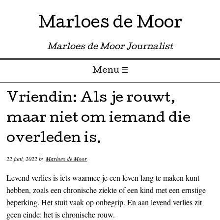
Marloes de Moor
Marloes de Moor Journalist
Menu ☰
Skip to content
Vriendin: Als je rouwt,
maar niet om iemand die
overleden is.
22 juni, 2022
by
Marloes de Moor
Levend verlies is iets waarmee je een leven lang te maken kunt
hebben, zoals een chronische ziekte of een kind met een ernstige
beperking. Het stuit vaak op onbegrip. En aan levend verlies zit
geen einde: het is chronische rouw.