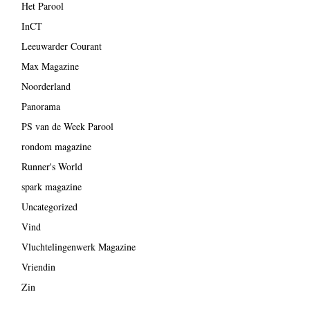
Het Parool
InCT
Leeuwarder Courant
Max Magazine
Noorderland
Panorama
PS van de Week Parool
rondom magazine
Runner's World
spark magazine
Uncategorized
Vind
Vluchtelingenwerk Magazine
Vriendin
Zin