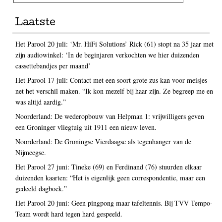
Laatste
Het Parool 20 juli: ‘Mr. HiFi Solutions’ Rick (61) stopt na 35 jaar met
zijn audiowinkel: ‘In de beginjaren verkochten we hier duizenden
cassettebandjes per maand’
Het Parool 17 juli: Contact met een soort grote zus kan voor meisjes
net het verschil maken. “Ik kon mezelf bij haar zijn. Ze begreep me en
was altijd aardig.”
Noorderland: De wederopbouw van Helpman 1: vrijwilligers geven
een Groninger vliegtuig uit 1911 een nieuw leven.
Noorderland: De Groningse Vierdaagse als tegenhanger van de
Nijmeegse.
Het Parool 27 juni: Tineke (69) en Ferdinand (76) stuurden elkaar
duizenden kaarten: “Het is eigenlijk geen correspondentie, maar een
gedeeld dagboek.”
Het Parool 20 juni: Geen pingpong maar tafeltennis. Bij TVV Tempo-
Team wordt hard tegen hard gespeeld.