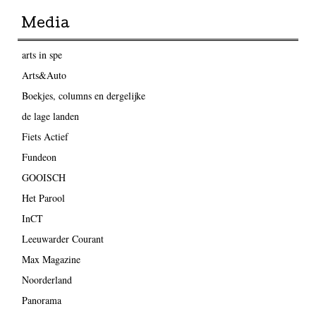
Media
arts in spe
Arts&Auto
Boekjes, columns en dergelijke
de lage landen
Fiets Actief
Fundeon
GOOISCH
Het Parool
InCT
Leeuwarder Courant
Max Magazine
Noorderland
Panorama