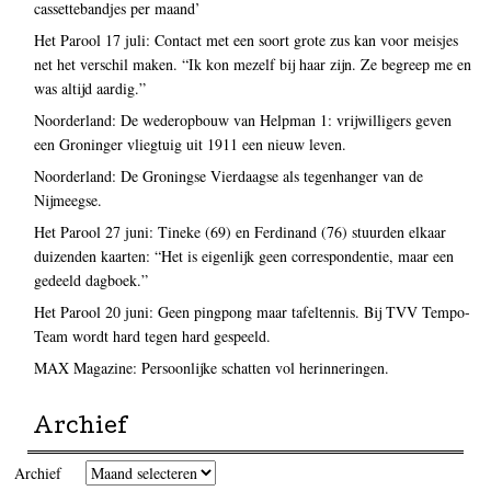
cassettebandjes per maand’
Het Parool 17 juli: Contact met een soort grote zus kan voor meisjes
net het verschil maken. “Ik kon mezelf bij haar zijn. Ze begreep me en
was altijd aardig.”
Noorderland: De wederopbouw van Helpman 1: vrijwilligers geven
een Groninger vliegtuig uit 1911 een nieuw leven.
Noorderland: De Groningse Vierdaagse als tegenhanger van de
Nijmeegse.
Het Parool 27 juni: Tineke (69) en Ferdinand (76) stuurden elkaar
duizenden kaarten: “Het is eigenlijk geen correspondentie, maar een
gedeeld dagboek.”
Het Parool 20 juni: Geen pingpong maar tafeltennis. Bij TVV Tempo-
Team wordt hard tegen hard gespeeld.
MAX Magazine: Persoonlijke schatten vol herinneringen.
Archief
Archief