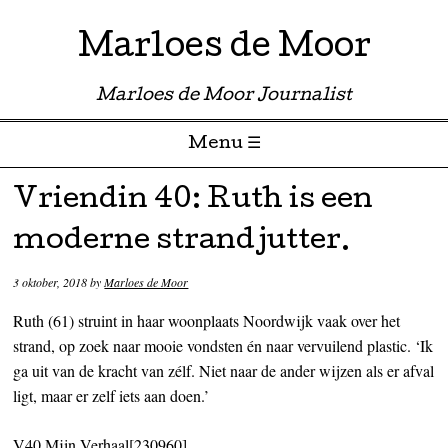
Marloes de Moor
Marloes de Moor Journalist
Menu ☰
Skip to content
Vriendin 40: Ruth is een
moderne strandjutter.
3 oktober, 2018
by
Marloes de Moor
Ruth (61) struint in haar woonplaats Noordwijk vaak over het
strand, op zoek naar mooie vondsten én naar vervuilend plastic. ‘Ik
ga uit van de kracht van zélf. Niet naar de ander wijzen als er afval
ligt, maar er zelf iets aan doen.’
V40 Mijn Verhaal[230960]