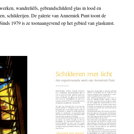
erken, wandreliëfs, gebrandschilderd glas in lood en
ren, schilderijen. De galerie van Annemiek Punt toont de
 Sinds 1979 is ze toonaangevend op het gebied van glaskunst.