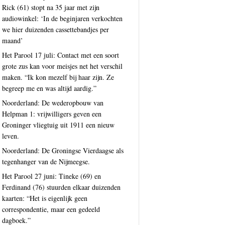
Rick (61) stopt na 35 jaar met zijn
audiowinkel: ‘In de beginjaren verkochten
we hier duizenden cassettebandjes per
maand’
Het Parool 17 juli: Contact met een soort
grote zus kan voor meisjes net het verschil
maken. “Ik kon mezelf bij haar zijn. Ze
begreep me en was altijd aardig.”
Noorderland: De wederopbouw van
Helpman 1: vrijwilligers geven een
Groninger vliegtuig uit 1911 een nieuw
leven.
Noorderland: De Groningse Vierdaagse als
tegenhanger van de Nijmeegse.
Het Parool 27 juni: Tineke (69) en
Ferdinand (76) stuurden elkaar duizenden
kaarten: “Het is eigenlijk geen
correspondentie, maar een gedeeld
dagboek.”