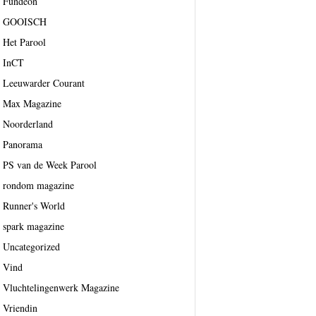
Fundeon
GOOISCH
Het Parool
InCT
Leeuwarder Courant
Max Magazine
Noorderland
Panorama
PS van de Week Parool
rondom magazine
Runner's World
spark magazine
Uncategorized
Vind
Vluchtelingenwerk Magazine
Vriendin