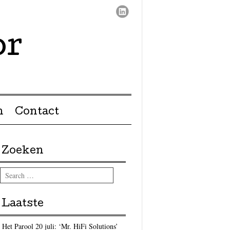
or
n
Contact
Zoeken
Search
Laatste
Het Parool 20 juli: ‘Mr. HiFi Solutions’