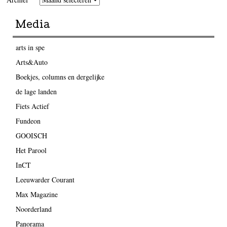
Media
arts in spe
Arts&Auto
Boekjes, columns en dergelijke
de lage landen
Fiets Actief
Fundeon
GOOISCH
Het Parool
InCT
Leeuwarder Courant
Max Magazine
Noorderland
Panorama