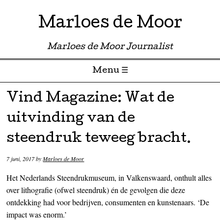
Marloes de Moor
Marloes de Moor Journalist
Menu ☰
Skip to content
Vind Magazine: Wat de
uitvinding van de
steendruk teweeg bracht.
7 juni, 2017
by
Marloes de Moor
Het Nederlands Steendrukmuseum, in Valkenswaard, onthult alles
over lithografie (ofwel steendruk) én de gevolgen die deze
ontdekking had voor bedrijven, consumenten en kunstenaars. ‘De
impact was enorm.’