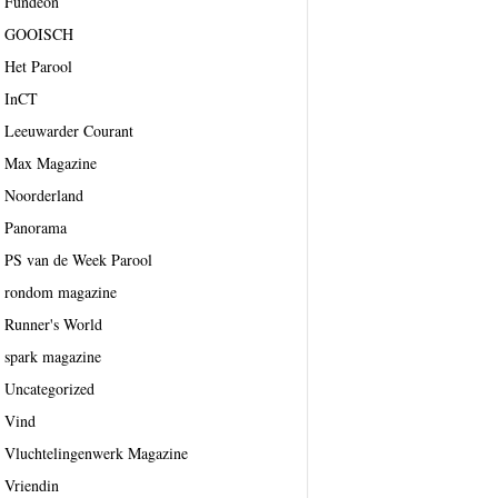
Fundeon
GOOISCH
Het Parool
InCT
Leeuwarder Courant
Max Magazine
Noorderland
Panorama
PS van de Week Parool
rondom magazine
Runner's World
spark magazine
Uncategorized
Vind
Vluchtelingenwerk Magazine
Vriendin