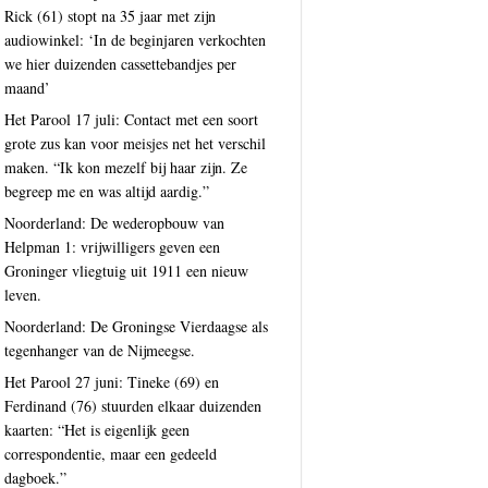
Rick (61) stopt na 35 jaar met zijn
audiowinkel: ‘In de beginjaren verkochten
we hier duizenden cassettebandjes per
maand’
Het Parool 17 juli: Contact met een soort
grote zus kan voor meisjes net het verschil
maken. “Ik kon mezelf bij haar zijn. Ze
begreep me en was altijd aardig.”
Noorderland: De wederopbouw van
Helpman 1: vrijwilligers geven een
Groninger vliegtuig uit 1911 een nieuw
leven.
Noorderland: De Groningse Vierdaagse als
tegenhanger van de Nijmeegse.
Het Parool 27 juni: Tineke (69) en
Ferdinand (76) stuurden elkaar duizenden
kaarten: “Het is eigenlijk geen
correspondentie, maar een gedeeld
dagboek.”