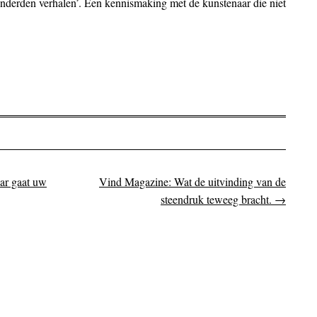
nderden verhalen’. Een kennismaking met de kunstenaar die niet
ar gaat uw
Vind Magazine: Wat de uitvinding van de
on
steendruk teweeg bracht.
→