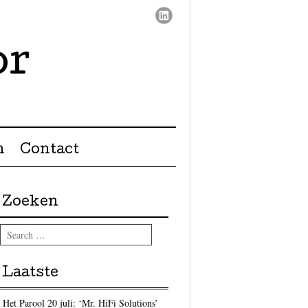
or
n
Contact
Zoeken
Search
Laatste
Het Parool 20 juli: ‘Mr. HiFi Solutions’