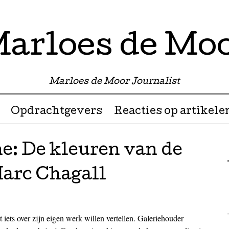
arloes de Mo
Marloes de Moor Journalist
Opdrachtgevers
Reacties op artikele
e: De kleuren van de
arc Chagall
iets over zijn eigen werk willen vertellen. Galeriehouder