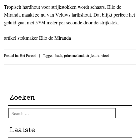
Tropisch hardhout voor strijkstokken wordt schaars. Elio de
Miranda maakt ze nu van Veluws larikshout. Dat blijkt perfect: het
geluid gaat met 5794 meter per seconde door de strijkstok.
artikel stokmaker Elio de Miranda
Posted in:
Het Parool
|
Tagged:
bach
,
prinseneiland
,
strijkstok
,
viool
Post navigation
Zoeken
Search
Laatste