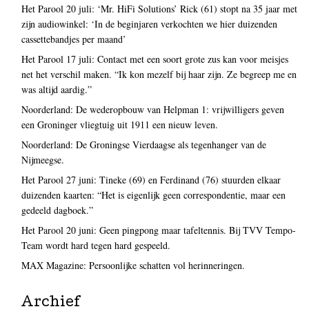
Het Parool 20 juli: ‘Mr. HiFi Solutions’ Rick (61) stopt na 35 jaar met
zijn audiowinkel: ‘In de beginjaren verkochten we hier duizenden
cassettebandjes per maand’
Het Parool 17 juli: Contact met een soort grote zus kan voor meisjes
net het verschil maken. “Ik kon mezelf bij haar zijn. Ze begreep me en
was altijd aardig.”
Noorderland: De wederopbouw van Helpman 1: vrijwilligers geven
een Groninger vliegtuig uit 1911 een nieuw leven.
Noorderland: De Groningse Vierdaagse als tegenhanger van de
Nijmeegse.
Het Parool 27 juni: Tineke (69) en Ferdinand (76) stuurden elkaar
duizenden kaarten: “Het is eigenlijk geen correspondentie, maar een
gedeeld dagboek.”
Het Parool 20 juni: Geen pingpong maar tafeltennis. Bij TVV Tempo-
Team wordt hard tegen hard gespeeld.
MAX Magazine: Persoonlijke schatten vol herinneringen.
Archief