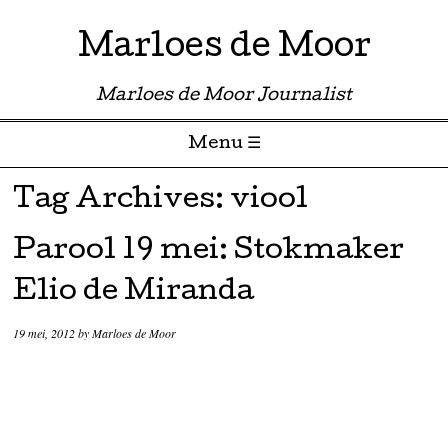
Marloes de Moor
Marloes de Moor Journalist
Menu ☰
Skip to content
Tag Archives:
viool
Parool 19 mei: Stokmaker
Elio de Miranda
19 mei, 2012
by
Marloes de Moor