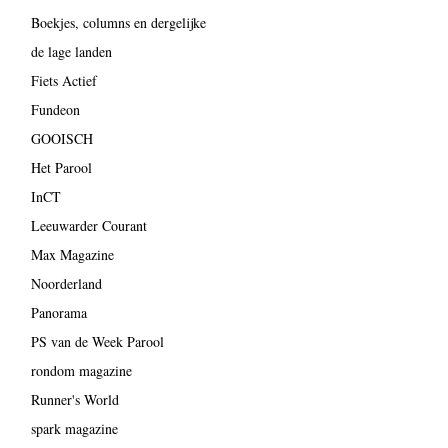
Boekjes, columns en dergelijke
de lage landen
Fiets Actief
Fundeon
GOOISCH
Het Parool
InCT
Leeuwarder Courant
Max Magazine
Noorderland
Panorama
PS van de Week Parool
rondom magazine
Runner's World
spark magazine