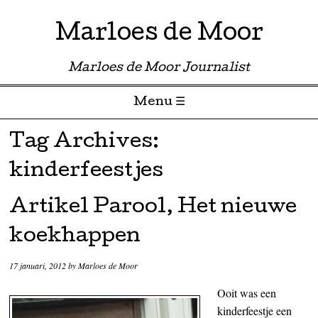
Marloes de Moor
Marloes de Moor Journalist
Menu ☰
Skip to content
Tag Archives:
kinderfeestjes
Artikel Parool, Het nieuwe
koekhappen
17 januari, 2012
by
Marloes de Moor
Ooit was een
kinderfeestje een