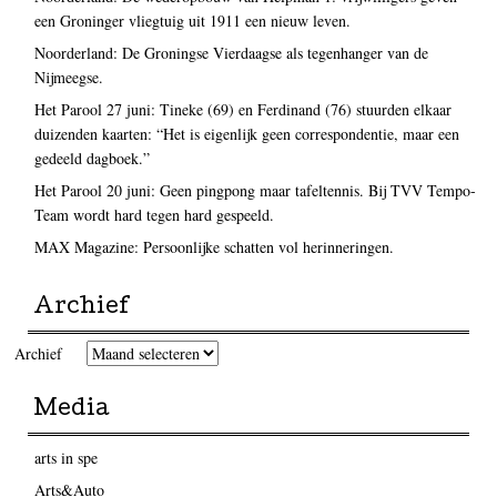
een Groninger vliegtuig uit 1911 een nieuw leven.
Noorderland: De Groningse Vierdaagse als tegenhanger van de
Nijmeegse.
Het Parool 27 juni: Tineke (69) en Ferdinand (76) stuurden elkaar
duizenden kaarten: “Het is eigenlijk geen correspondentie, maar een
gedeeld dagboek.”
Het Parool 20 juni: Geen pingpong maar tafeltennis. Bij TVV Tempo-
Team wordt hard tegen hard gespeeld.
MAX Magazine: Persoonlijke schatten vol herinneringen.
Archief
Archief
Media
arts in spe
Arts&Auto