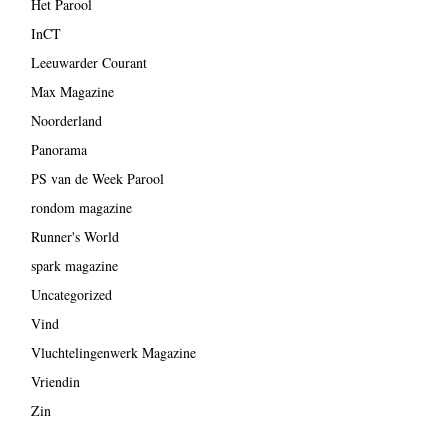
Het Parool
InCT
Leeuwarder Courant
Max Magazine
Noorderland
Panorama
PS van de Week Parool
rondom magazine
Runner's World
spark magazine
Uncategorized
Vind
Vluchtelingenwerk Magazine
Vriendin
Zin