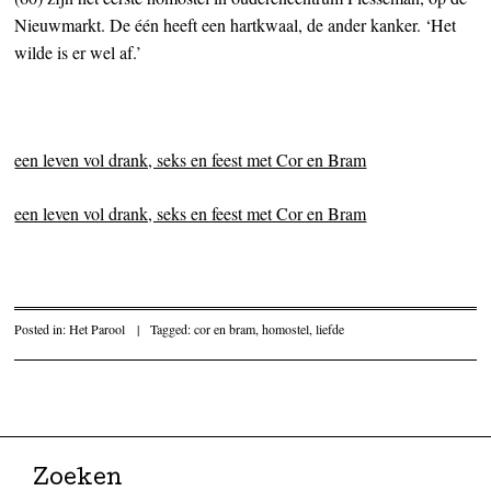
Nieuwmarkt. De één heeft een hartkwaal, de ander kanker. ‘Het
wilde is er wel af.’
een leven vol drank, seks en feest met Cor en Bram
een leven vol drank, seks en feest met Cor en Bram
Posted in:
Het Parool
|
Tagged:
cor en bram
,
homostel
,
liefde
Post navigation
Zoeken