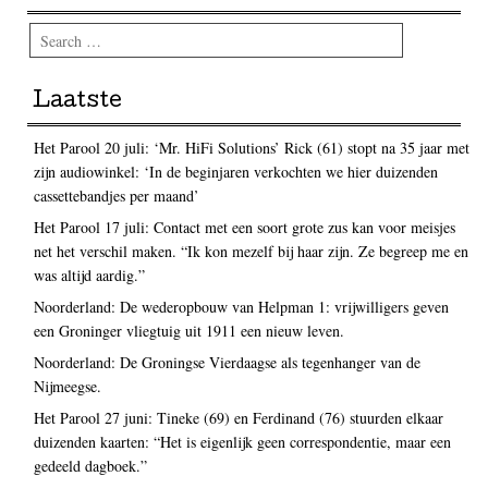
Search
Laatste
Het Parool 20 juli: ‘Mr. HiFi Solutions’ Rick (61) stopt na 35 jaar met
zijn audiowinkel: ‘In de beginjaren verkochten we hier duizenden
cassettebandjes per maand’
Het Parool 17 juli: Contact met een soort grote zus kan voor meisjes
net het verschil maken. “Ik kon mezelf bij haar zijn. Ze begreep me en
was altijd aardig.”
Noorderland: De wederopbouw van Helpman 1: vrijwilligers geven
een Groninger vliegtuig uit 1911 een nieuw leven.
Noorderland: De Groningse Vierdaagse als tegenhanger van de
Nijmeegse.
Het Parool 27 juni: Tineke (69) en Ferdinand (76) stuurden elkaar
duizenden kaarten: “Het is eigenlijk geen correspondentie, maar een
gedeeld dagboek.”