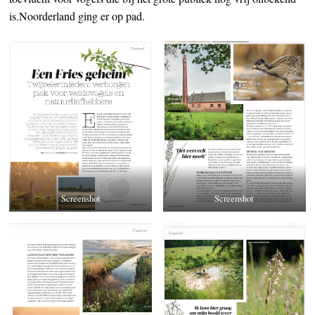
is.Noorderland ging er op pad.
Screenshot
Screenshot