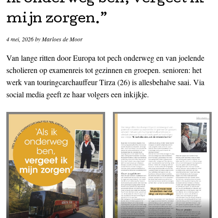
mijn zorgen.”
4 mei, 2026
by
Marloes de Moor
Van lange ritten door Europa tot pech onderweg en van joelende
scholieren op examenreis tot gezinnen en groepen. senioren: het
werk van touringcarchauffeur Tirza (26) is allesbehalve saai. Via
social media geeft ze haar volgers een inkijkje.