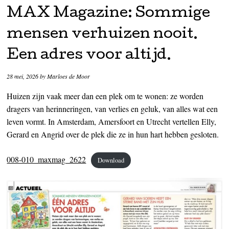
MAX Magazine: Sommige
mensen verhuizen nooit.
Een adres voor altijd.
28 mei, 2026
by
Marloes de Moor
Huizen zijn vaak meer dan een plek om te wonen: ze worden
dragers van herinneringen, van verlies en geluk, van alles wat een
leven vormt. In Amsterdam, Amersfoort en Utrecht vertellen Elly,
Gerard en Angrid over de plek die ze in hun hart hebben gesloten.
008-010_maxmag_2622
Download