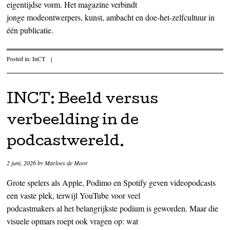
eigentijdse vorm. Het magazine verbindt
jonge modeontwerpers, kunst, ambacht en doe-het-zelfcultuur in
één publicatie.
Posted in:
InCT
|
INCT: Beeld versus
verbeelding in de
podcastwereld.
2 juni, 2026
by
Marloes de Moor
Grote spelers als Apple, Podimo en Spotify geven videopodcasts
een vaste plek, terwijl YouTube voor veel
podcastmakers al het belangrijkste podium is geworden. Maar die
visuele opmars roept ook vragen op: wat