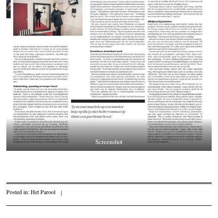
Screenshot
Posted in:
Het Parool
|