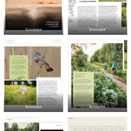
Screenshot
Screenshot
Screenshot
Screenshot