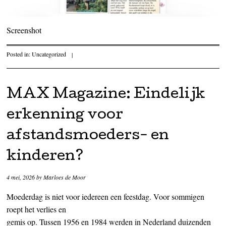
Screenshot
Posted in:
Uncategorized
|
MAX Magazine: Eindelijk
erkenning voor
afstandsmoeders- en
kinderen?
4 mei, 2026
by
Marloes de Moor
Moederdag is niet voor iedereen een feestdag. Voor sommigen
roept het verlies en
gemis op. Tussen 1956 en 1984 werden in Nederland duizenden