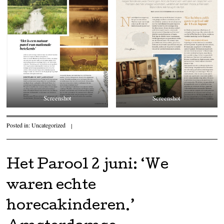
Screenshot
Screenshot
Posted in:
Uncategorized
|
Het Parool 2 juni: ‘We
waren echte
horecakinderen.’