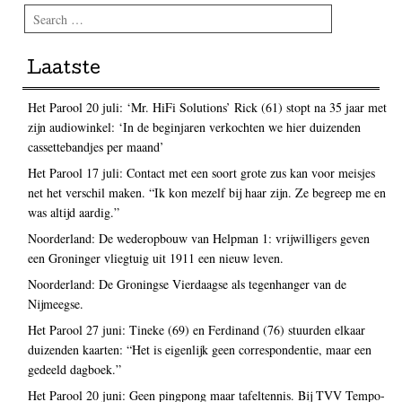
Search
Laatste
Het Parool 20 juli: ‘Mr. HiFi Solutions’ Rick (61) stopt na 35 jaar met
zijn audiowinkel: ‘In de beginjaren verkochten we hier duizenden
cassettebandjes per maand’
Het Parool 17 juli: Contact met een soort grote zus kan voor meisjes
net het verschil maken. “Ik kon mezelf bij haar zijn. Ze begreep me en
was altijd aardig.”
Noorderland: De wederopbouw van Helpman 1: vrijwilligers geven
een Groninger vliegtuig uit 1911 een nieuw leven.
Noorderland: De Groningse Vierdaagse als tegenhanger van de
Nijmeegse.
Het Parool 27 juni: Tineke (69) en Ferdinand (76) stuurden elkaar
duizenden kaarten: “Het is eigenlijk geen correspondentie, maar een
gedeeld dagboek.”
Het Parool 20 juni: Geen pingpong maar tafeltennis. Bij TVV Tempo-