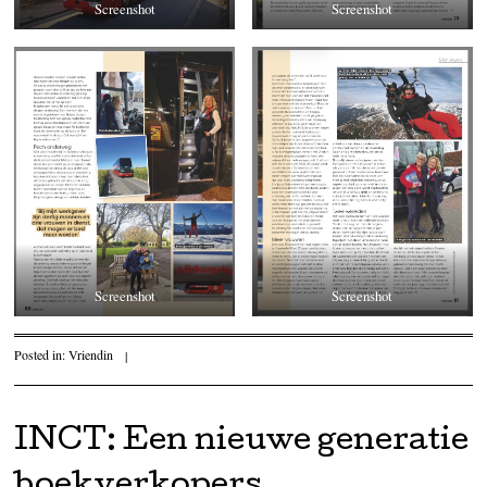
Screenshot
Screenshot
Screenshot
Screenshot
Posted in:
Vriendin
|
INCT: Een nieuwe generatie