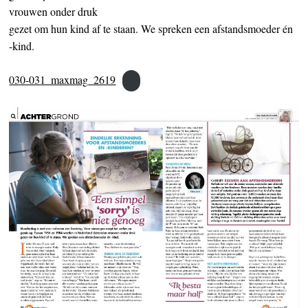
vrouwen onder druk
gezet om hun kind af te staan. We spreken een afstandsmoeder én
-kind.
030-031_maxmag_2619