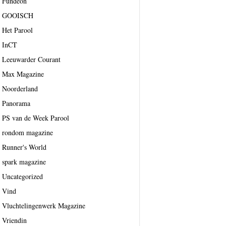
Fundeon
GOOISCH
Het Parool
InCT
Leeuwarder Courant
Max Magazine
Noorderland
Panorama
PS van de Week Parool
rondom magazine
Runner's World
spark magazine
Uncategorized
Vind
Vluchtelingenwerk Magazine
Vriendin