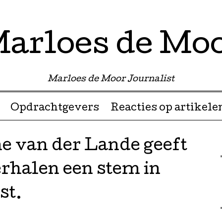
arloes de Mo
Marloes de Moor Journalist
Opdrachtgevers
Reacties op artikele
ne van der Lande geeft
rhalen een stem in
st.