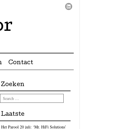
or
n
Contact
Zoeken
Search
Laatste
Het Parool 20 juli: ‘Mr. HiFi Solutions’