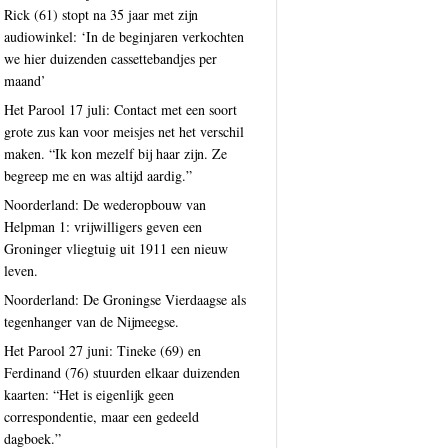
Rick (61) stopt na 35 jaar met zijn
audiowinkel: ‘In de beginjaren verkochten
we hier duizenden cassettebandjes per
maand’
Het Parool 17 juli: Contact met een soort
grote zus kan voor meisjes net het verschil
maken. “Ik kon mezelf bij haar zijn. Ze
begreep me en was altijd aardig.”
Noorderland: De wederopbouw van
Helpman 1: vrijwilligers geven een
Groninger vliegtuig uit 1911 een nieuw
leven.
Noorderland: De Groningse Vierdaagse als
tegenhanger van de Nijmeegse.
Het Parool 27 juni: Tineke (69) en
Ferdinand (76) stuurden elkaar duizenden
kaarten: “Het is eigenlijk geen
correspondentie, maar een gedeeld
dagboek.”