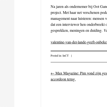
Na jaren als ondernemer bij Oot Gan
project. Met haar net verschenen pod
management naar luisteren: mensen ve
dat een interviewer hen onderbreekt 
gesprekken, meningen en duiding.
V
valentine-van-der-lande-geeft-onbek
Posted in:
InCT
|
←
Max Magazine: Pim vond zijn ges
Post navigati
accordeon terug.