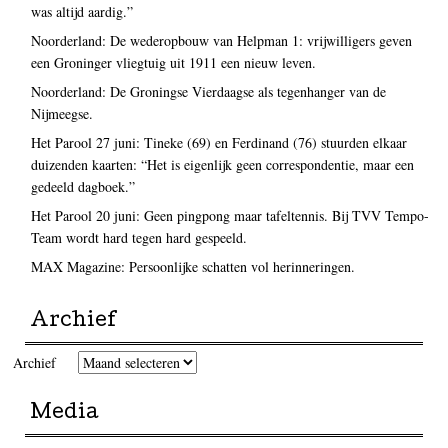
was altijd aardig.”
Noorderland: De wederopbouw van Helpman 1: vrijwilligers geven
een Groninger vliegtuig uit 1911 een nieuw leven.
Noorderland: De Groningse Vierdaagse als tegenhanger van de
Nijmeegse.
Het Parool 27 juni: Tineke (69) en Ferdinand (76) stuurden elkaar
duizenden kaarten: “Het is eigenlijk geen correspondentie, maar een
gedeeld dagboek.”
Het Parool 20 juni: Geen pingpong maar tafeltennis. Bij TVV Tempo-
Team wordt hard tegen hard gespeeld.
MAX Magazine: Persoonlijke schatten vol herinneringen.
Archief
Archief
Media