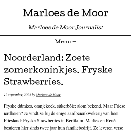
Marloes de Moor
Marloes de Moor Journalist
Menu ☰
Skip to content
Noorderland: Zoete
zomerkoninkjes. Fryske
Strawberries.
12 september, 2023
by
Marloes de Moor
Fryske dúmkes, oranjekoek, sûkerbôle; alom bekend. Maar Friese
ierdbeien? Je vindt ze bij de enige aardbeienkwekerij van heel
Friesland: Fryske Strawberries in Berlikum. Marlies en René
bestieren hier sinds twee jaar hun familiebedrijf. Ze leveren verse