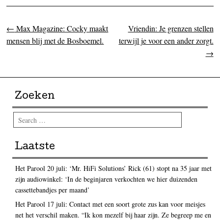
←
Max Magazine: Cocky maakt
Vriendin: Je grenzen stellen
Post navigation
mensen blij met de Bosboemel.
terwijl je voor een ander zorgt.
→
Zoeken
Search
Laatste
Het Parool 20 juli: ‘Mr. HiFi Solutions’ Rick (61) stopt na 35 jaar met
zijn audiowinkel: ‘In de beginjaren verkochten we hier duizenden
cassettebandjes per maand’
Het Parool 17 juli: Contact met een soort grote zus kan voor meisjes
net het verschil maken. “Ik kon mezelf bij haar zijn. Ze begreep me en