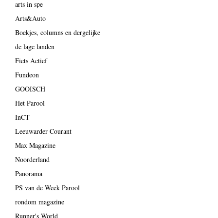
arts in spe
Arts&Auto
Boekjes, columns en dergelijke
de lage landen
Fiets Actief
Fundeon
GOOISCH
Het Parool
InCT
Leeuwarder Courant
Max Magazine
Noorderland
Panorama
PS van de Week Parool
rondom magazine
Runner's World