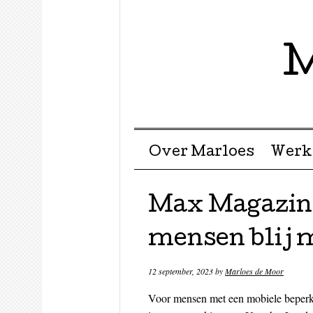
M
Menu ☰
Skip to content
Over Marloes
Werk
Max Magazin
mensen blij 
12 september, 2023
by
Marloes de Moor
Voor mensen met een mobiele beperki