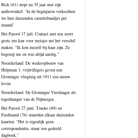
Rick (61) stopt na 35 jaar met zijn
audiowinkel: ‘In de beginjaren verkochten
we hier duizenden cassettebandjes per
maand’
Het Parool 17 juli: Contact met een soort
grote zus kan voor meisjes net het verschil
maken. “Ik kon mezelf bij haar zijn. Ze
begreep me en was altijd aardig.”
Noorderland: De wederopbouw van
Helpman 1: vrijwilligers geven een
Groninger vliegtuig uit 1911 een nieuw
leven.
Noorderland: De Groningse Vierdaagse als
tegenhanger van de Nijmeegse.
Het Parool 27 juni: Tineke (69) en
Ferdinand (76) stuurden elkaar duizenden
kaarten: “Het is eigenlijk geen
correspondentie, maar een gedeeld
dagboek.”