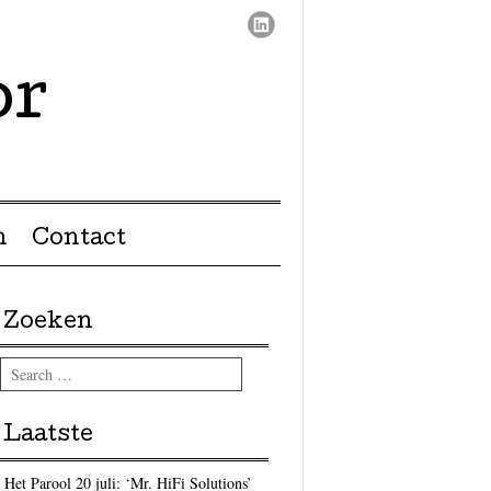
or
n
Contact
Zoeken
Search
Laatste
Het Parool 20 juli: ‘Mr. HiFi Solutions’