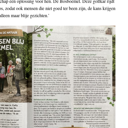
hap een oplossing voor hen. De Bosboemel. Deze golfkar rijdt
, zodat ook mensen die niet goed ter been zijn, de kans krijgen
alleen maar blije gezichten.’