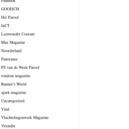
Fundeon
GOOISCH
Het Parool
InCT
Leeuwarder Courant
Max Magazine
Noorderland
Panorama
PS van de Week Parool
rondom magazine
Runner's World
spark magazine
Uncategorized
Vind
Vluchtelingenwerk Magazine
Vriendin