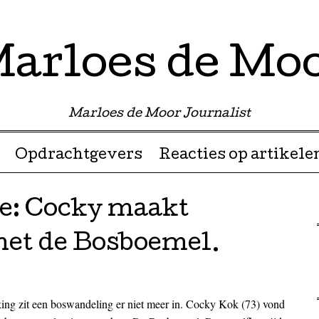
arloes de Mo
Marloes de Moor Journalist
Opdrachtgevers
Reacties op artikele
e: Cocky maakt
met de Bosboemel.
ng zit een boswandeling er niet meer in. Cocky Kok (73) vond