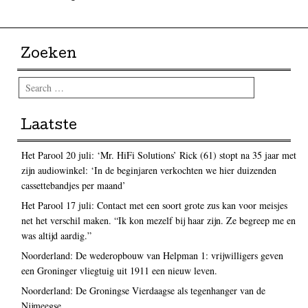
Zoeken
Search
Laatste
Het Parool 20 juli: ‘Mr. HiFi Solutions’ Rick (61) stopt na 35 jaar met
zijn audiowinkel: ‘In de beginjaren verkochten we hier duizenden
cassettebandjes per maand’
Het Parool 17 juli: Contact met een soort grote zus kan voor meisjes
net het verschil maken. “Ik kon mezelf bij haar zijn. Ze begreep me en
was altijd aardig.”
Noorderland: De wederopbouw van Helpman 1: vrijwilligers geven
een Groninger vliegtuig uit 1911 een nieuw leven.
Noorderland: De Groningse Vierdaagse als tegenhanger van de
Nijmeegse.