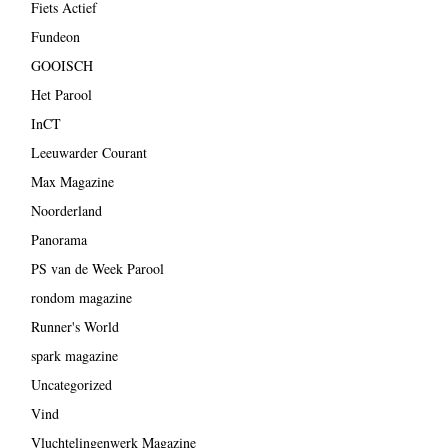
Fiets Actief
Fundeon
GOOISCH
Het Parool
InCT
Leeuwarder Courant
Max Magazine
Noorderland
Panorama
PS van de Week Parool
rondom magazine
Runner's World
spark magazine
Uncategorized
Vind
Vluchtelingenwerk Magazine