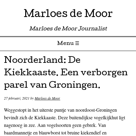
Marloes de Moor
Marloes de Moor Journalist
Menu ☰
Skip to content
Noorderland: De
Kiekkaaste. Een verborgen
parel van Groningen.
27 februari, 2021
by
Marloes de Moor
Weggestopt in het uiterste puntje van noordoost-Groningen
bevindt zich de Kiekkaaste. Deze buitendijkse vogelkijkhut ligt
nagenoeg in zee. Aan vogelsoorten geen gebrek. Van
baardmannetje en blauwborst tot bruine kiekendief en