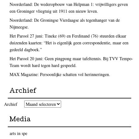
Noorderland: De wederopbouw van Helpman 1: vrijwilligers geven
een Groninger vliegtuig uit 1911 een nieuw leven.
Noorderland: De Groningse Vierdaagse als tegenhanger van de
Nijmeegse.
Het Parool 27 juni: Tineke (69) en Ferdinand (76) stuurden elkaar
duizenden kaarten: “Het is eigenlijk geen correspondentie, maar een
gedeeld dagboek.”
Het Parool 20 juni: Geen pingpong maar tafeltennis. Bij TVV Tempo-
Team wordt hard tegen hard gespeeld.
MAX Magazine: Persoonlijke schatten vol herinneringen.
Archief
Archief
Media
arts in spe