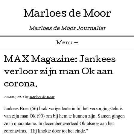
Marloes de Moor
Marloes de Moor Journalist
Menu ☰
Skip to content
MAX Magazine: Jankees
verloor zijn man Ok aan
corona.
2 maart, 2021
by
Marloes de Moor
Jankees Boer (56) brak vorige lente in bij het verzorgingstehuis
van zijn man Ok (90) om bij hem te kunnen zijn. Samen gingen
ze in quarantaine. In december overleed Ok alsnog aan het
coronavirus. “Hij knokte door tot het einde.”