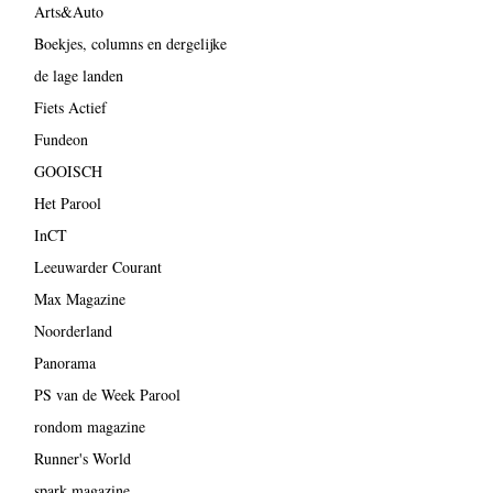
Arts&Auto
Boekjes, columns en dergelijke
de lage landen
Fiets Actief
Fundeon
GOOISCH
Het Parool
InCT
Leeuwarder Courant
Max Magazine
Noorderland
Panorama
PS van de Week Parool
rondom magazine
Runner's World
spark magazine