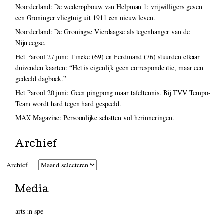
Noorderland: De wederopbouw van Helpman 1: vrijwilligers geven
een Groninger vliegtuig uit 1911 een nieuw leven.
Noorderland: De Groningse Vierdaagse als tegenhanger van de
Nijmeegse.
Het Parool 27 juni: Tineke (69) en Ferdinand (76) stuurden elkaar
duizenden kaarten: “Het is eigenlijk geen correspondentie, maar een
gedeeld dagboek.”
Het Parool 20 juni: Geen pingpong maar tafeltennis. Bij TVV Tempo-
Team wordt hard tegen hard gespeeld.
MAX Magazine: Persoonlijke schatten vol herinneringen.
Archief
Archief
Media
arts in spe