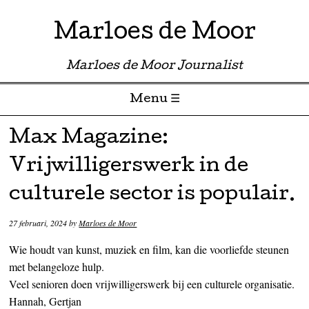
Marloes de Moor
Marloes de Moor Journalist
Menu ☰
Skip to content
Max Magazine:
Vrijwilligerswerk in de
culturele sector is populair.
27 februari, 2024
by
Marloes de Moor
Wie houdt van kunst, muziek en film, kan die voorliefde steunen
met belangeloze hulp.
Veel senioren doen vrijwilligerswerk bij een culturele organisatie.
Hannah, Gertjan