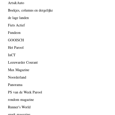
Arts&Auto
Boekjes, columns en dergelijke
de lage landen
Fiets Actief
Fundeon
GOOISCH
Het Parool
InCT
Leeuwarder Courant
Max Magazine
Noorderland
Panorama
PS van de Week Parool
rondom magazine
Runner's World
spark magazine