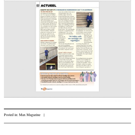
Posted in:
Max Magazine
|