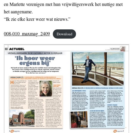
en Marlette verenigen met hun vrijwilligerswerk het nuttige met
het aangename.
“Ik zie elke keer weer wat nieuws.”
008-010_maxmag_2409
Download