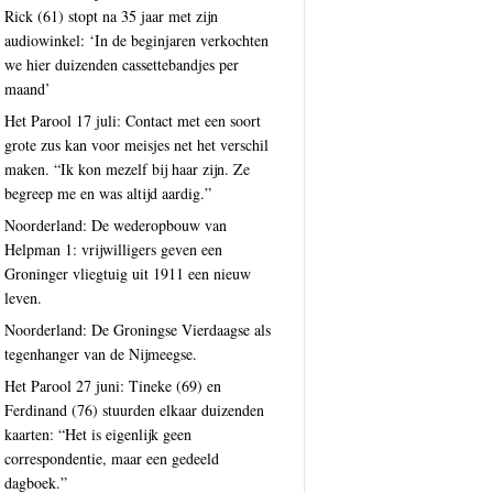
Rick (61) stopt na 35 jaar met zijn
audiowinkel: ‘In de beginjaren verkochten
we hier duizenden cassettebandjes per
maand’
Het Parool 17 juli: Contact met een soort
grote zus kan voor meisjes net het verschil
maken. “Ik kon mezelf bij haar zijn. Ze
begreep me en was altijd aardig.”
Noorderland: De wederopbouw van
Helpman 1: vrijwilligers geven een
Groninger vliegtuig uit 1911 een nieuw
leven.
Noorderland: De Groningse Vierdaagse als
tegenhanger van de Nijmeegse.
Het Parool 27 juni: Tineke (69) en
Ferdinand (76) stuurden elkaar duizenden
kaarten: “Het is eigenlijk geen
correspondentie, maar een gedeeld
dagboek.”