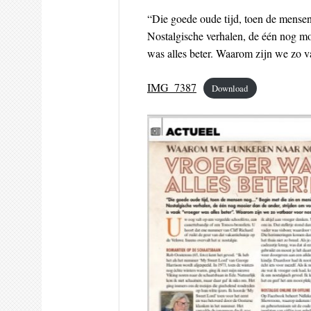
“Die goede oude tijd, toen de mense
Nostalgische verhalen, de één nog mo
was alles beter. Waarom zijn we zo v
IMG_7387
Download