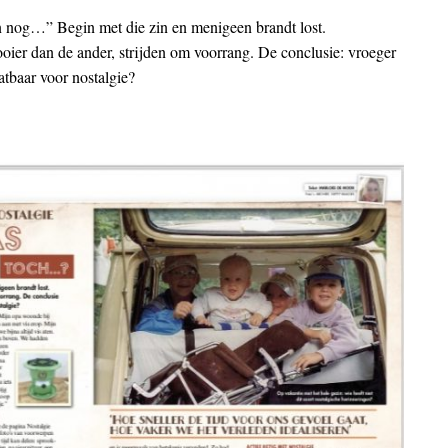
n nog…” Begin met die zin en menigeen brandt lost.
oier dan de ander, strijden om voorrang. De conclusie: vroeger
atbaar voor nostalgie?