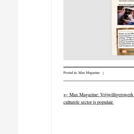
Posted in:
Max Magazine
|
←
Max Magazine: Vrijwilligerswerk 
Post navigati
culturele sector is populair.