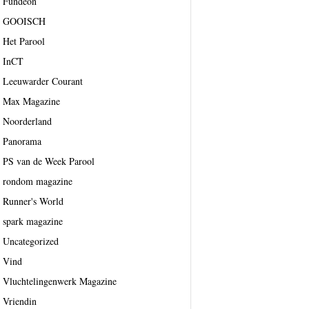
Fundeon
GOOISCH
Het Parool
InCT
Leeuwarder Courant
Max Magazine
Noorderland
Panorama
PS van de Week Parool
rondom magazine
Runner's World
spark magazine
Uncategorized
Vind
Vluchtelingenwerk Magazine
Vriendin