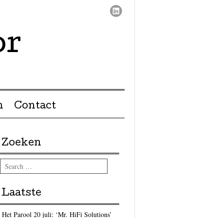
or
n
Contact
Zoeken
Search
Laatste
Het Parool 20 juli: ‘Mr. HiFi Solutions’