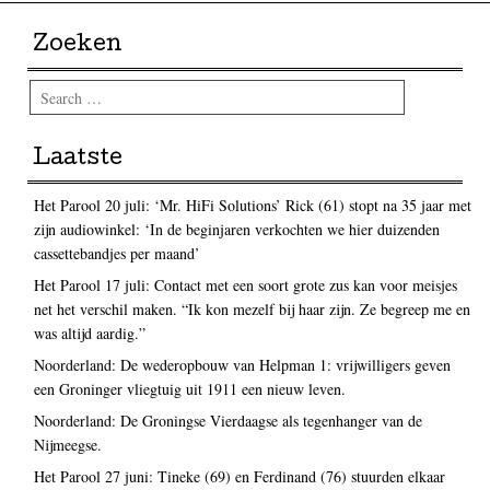
Zoeken
Search
Laatste
Het Parool 20 juli: ‘Mr. HiFi Solutions’ Rick (61) stopt na 35 jaar met
zijn audiowinkel: ‘In de beginjaren verkochten we hier duizenden
cassettebandjes per maand’
Het Parool 17 juli: Contact met een soort grote zus kan voor meisjes
net het verschil maken. “Ik kon mezelf bij haar zijn. Ze begreep me en
was altijd aardig.”
Noorderland: De wederopbouw van Helpman 1: vrijwilligers geven
een Groninger vliegtuig uit 1911 een nieuw leven.
Noorderland: De Groningse Vierdaagse als tegenhanger van de
Nijmeegse.
Het Parool 27 juni: Tineke (69) en Ferdinand (76) stuurden elkaar