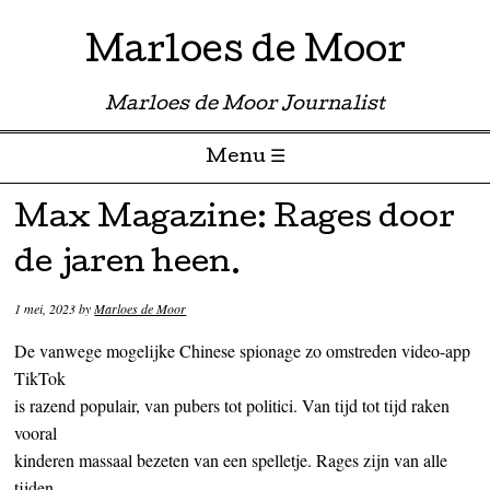
Marloes de Moor
Marloes de Moor Journalist
Menu ☰
Skip to content
Max Magazine: Rages door
de jaren heen.
1 mei, 2023
by
Marloes de Moor
De vanwege mogelijke Chinese spionage zo omstreden video-app
TikTok
is razend populair, van pubers tot politici. Van tijd tot tijd raken
vooral
kinderen massaal bezeten van een spelletje. Rages zijn van alle
tijden.