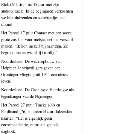
Rick (61) stopt na 35 jaar met zijn
audiowinkel: ‘In de beginjaren verkochten
we hier duizenden cassettebandjes per
maand’
Het Parool 17 juli: Contact met een soort
grote zus kan voor meisjes net het verschil
maken. “Ik kon mezelf bij haar zijn. Ze
begreep me en was altijd aardig.”
Noorderland: De wederopbouw van
Helpman 1: vrijwilligers geven een
Groninger vliegtuig uit 1911 een nieuw
leven.
Noorderland: De Groningse Vierdaagse als
tegenhanger van de Nijmeegse.
Het Parool 27 juni: Tineke (69) en
Ferdinand (76) stuurden elkaar duizenden
kaarten: “Het is eigenlijk geen
correspondentie, maar een gedeeld
dagboek.”