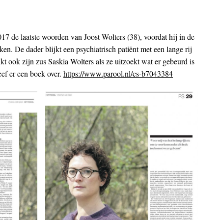
017 de laatste woorden van Joost Wolters (38), voordat hij in de
. De dader blijkt een psychiatrisch patiënt met een lange rij
kt ook zijn zus Saskia Wolters als ze uitzoekt wat er gebeurd is
reef er een boek over.
https://www.parool.nl/cs-b7043384