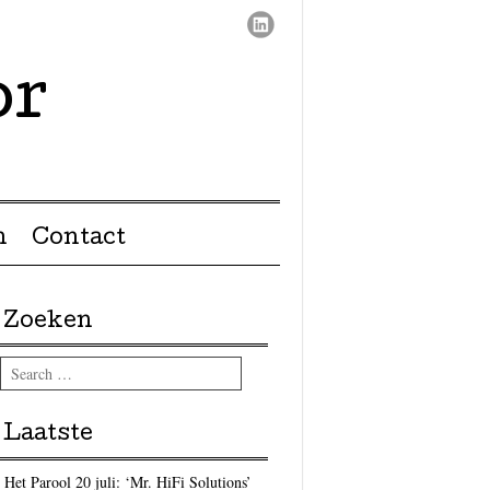
or
n
Contact
Zoeken
Search
Laatste
Het Parool 20 juli: ‘Mr. HiFi Solutions’