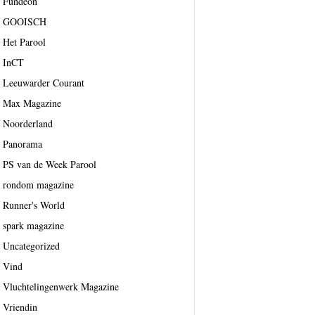
Fundeon
GOOISCH
Het Parool
InCT
Leeuwarder Courant
Max Magazine
Noorderland
Panorama
PS van de Week Parool
rondom magazine
Runner's World
spark magazine
Uncategorized
Vind
Vluchtelingenwerk Magazine
Vriendin