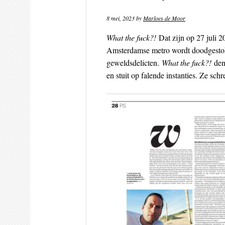
8 mei, 2023
by
Marloes de Moor
What the fuck?!
Dat zijn op 27 juli 2
Amsterdamse metro wordt doodgestoken
geweldsdelicten.
What the fuck?!
den
en stuit op falende instanties. Ze sch