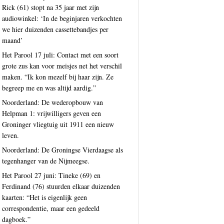
Rick (61) stopt na 35 jaar met zijn
audiowinkel: ‘In de beginjaren verkochten
we hier duizenden cassettebandjes per
maand’
Het Parool 17 juli: Contact met een soort
grote zus kan voor meisjes net het verschil
maken. “Ik kon mezelf bij haar zijn. Ze
begreep me en was altijd aardig.”
Noorderland: De wederopbouw van
Helpman 1: vrijwilligers geven een
Groninger vliegtuig uit 1911 een nieuw
leven.
Noorderland: De Groningse Vierdaagse als
tegenhanger van de Nijmeegse.
Het Parool 27 juni: Tineke (69) en
Ferdinand (76) stuurden elkaar duizenden
kaarten: “Het is eigenlijk geen
correspondentie, maar een gedeeld
dagboek.”