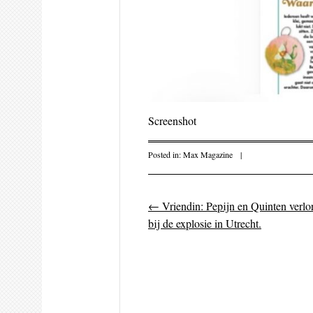
Screenshot
Posted in:
Max Magazine
|
←
Vriendin: Pepijn en Quinten verlo
Post navigati
bij de explosie in Utrecht.