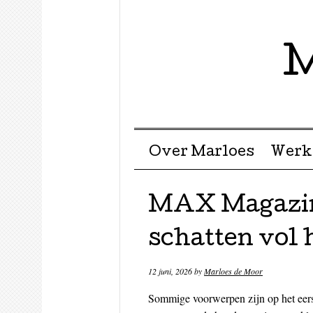
M
Menu ☰
Skip to content
Over Marloes
Werk
MAX Magazin
schatten vol 
12 juni, 2026
by
Marloes de Moor
Sommige voorwerpen zijn op het eerst