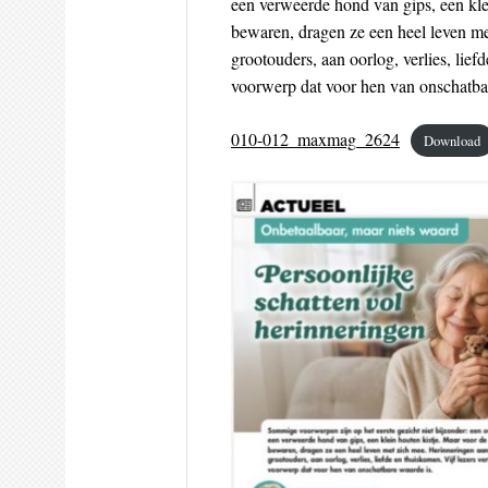
een verweerde hond van gips, een kle
bewaren, dragen ze een heel leven m
grootouders, aan oorlog, verlies, lief
voorwerp dat voor hen van onschatba
010-012_maxmag_2624
Download