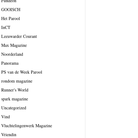
Fundeon
GOOISCH
Het Parool
InCT
Leeuwarder Courant
Max Magazine
Noorderland
Panorama
PS van de Week Parool
rondom magazine
Runner's World
spark magazine
Uncategorized
Vind
Vluchtelingenwerk Magazine
Vriendin