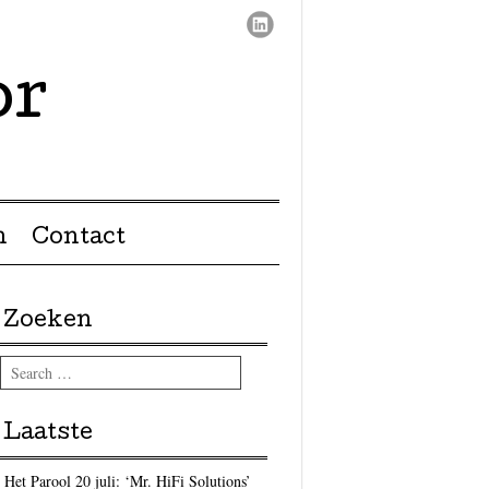
or
n
Contact
Zoeken
Search
Laatste
Het Parool 20 juli: ‘Mr. HiFi Solutions’