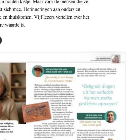
in houten kistje. Maar voor de mensen die ze
et zich mee. Herinneringen aan ouders en
de en thuiskomen. Vijf lezers vertellen over het
re waarde is.