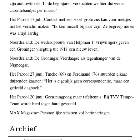
zijn audiowinkel: ‘In de beginjaren verkochten we hier duizenden
cassettebandjes per maand’
Het Parool 17 juli: Contact met een soort grote zus kan voor meisjes
net het verschil maken. “Ik kon mezelf bij haar zijn. Ze begreep me en
was altijd aardig.”
Noorderland: De wederopbouw van Helpman 1: vrijwilligers geven
een Groninger vliegtuig uit 1911 een nieuw leven.
Noorderland: De Groningse Vierdaagse als tegenhanger van de
Nijmeegse.
Het Parool 27 juni: Tineke (69) en Ferdinand (76) stuurden elkaar
duizenden kaarten: “Het is eigenlijk geen correspondentie, maar een
gedeeld dagboek.”
Het Parool 20 juni: Geen pingpong maar tafeltennis. Bij TVV Tempo-
Team wordt hard tegen hard gespeeld.
MAX Magazine: Persoonlijke schatten vol herinneringen.
Archief