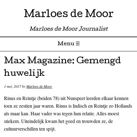
Marloes de Moor
Marloes de Moor Journalist
Menu ☰
Skip to content
Max Magazine: Gemengd
huwelijk
1 mei, 2017
by
Marloes de Moor
Rinus en Reintje (beiden 78) uit Nunspeet leerden elkaar kennen
toen ze zestien jaar waren. Rinus is Indisch en Reintje zo Hollands
als maar kan. Haar vader was tegen hun relatie. Alles moest
stiekem. Uiteindelijk kwam het goed en trouwden ze, de
cultuurverschillen ten spijt.