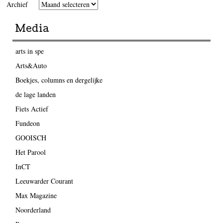
Archief
Media
arts in spe
Arts&Auto
Boekjes, columns en dergelijke
de lage landen
Fiets Actief
Fundeon
GOOISCH
Het Parool
InCT
Leeuwarder Courant
Max Magazine
Noorderland