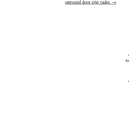
ontvoerd door zijn vader.
→
Ar