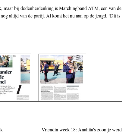
k, maar bij dodenherdenking is Marchingband ATM, een van de
nog altijd van de partij. Al komt het nu aan op de jeugd. ‘Dit is
jk
Vriendin week 18: Anahita’s zoontje werd
on