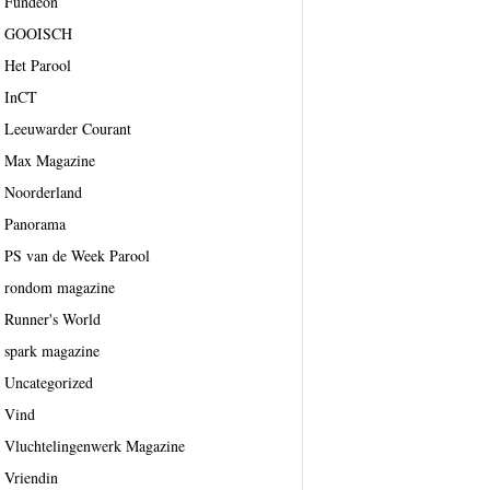
Fundeon
GOOISCH
Het Parool
InCT
Leeuwarder Courant
Max Magazine
Noorderland
Panorama
PS van de Week Parool
rondom magazine
Runner's World
spark magazine
Uncategorized
Vind
Vluchtelingenwerk Magazine
Vriendin