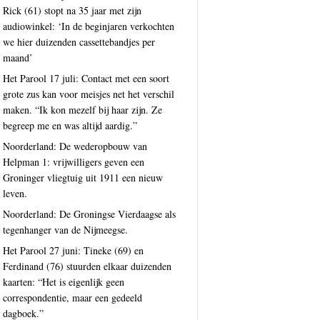
Rick (61) stopt na 35 jaar met zijn
audiowinkel: ‘In de beginjaren verkochten
we hier duizenden cassettebandjes per
maand’
Het Parool 17 juli: Contact met een soort
grote zus kan voor meisjes net het verschil
maken. “Ik kon mezelf bij haar zijn. Ze
begreep me en was altijd aardig.”
Noorderland: De wederopbouw van
Helpman 1: vrijwilligers geven een
Groninger vliegtuig uit 1911 een nieuw
leven.
Noorderland: De Groningse Vierdaagse als
tegenhanger van de Nijmeegse.
Het Parool 27 juni: Tineke (69) en
Ferdinand (76) stuurden elkaar duizenden
kaarten: “Het is eigenlijk geen
correspondentie, maar een gedeeld
dagboek.”