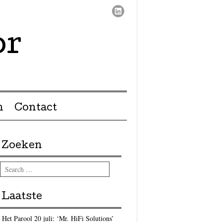
or
n
Contact
Zoeken
Search
Laatste
Het Parool 20 juli: ‘Mr. HiFi Solutions’