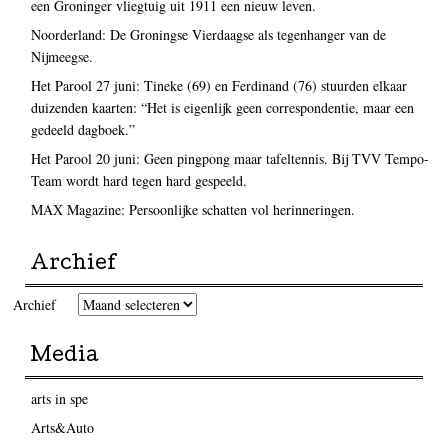
een Groninger vliegtuig uit 1911 een nieuw leven.
Noorderland: De Groningse Vierdaagse als tegenhanger van de
Nijmeegse.
Het Parool 27 juni: Tineke (69) en Ferdinand (76) stuurden elkaar
duizenden kaarten: “Het is eigenlijk geen correspondentie, maar een
gedeeld dagboek.”
Het Parool 20 juni: Geen pingpong maar tafeltennis. Bij TVV Tempo-
Team wordt hard tegen hard gespeeld.
MAX Magazine: Persoonlijke schatten vol herinneringen.
Archief
Archief
Media
arts in spe
Arts&Auto