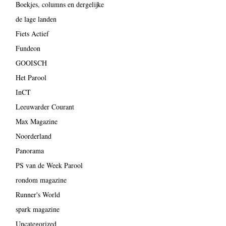
Boekjes, columns en dergelijke
de lage landen
Fiets Actief
Fundeon
GOOISCH
Het Parool
InCT
Leeuwarder Courant
Max Magazine
Noorderland
Panorama
PS van de Week Parool
rondom magazine
Runner's World
spark magazine
Uncategorized