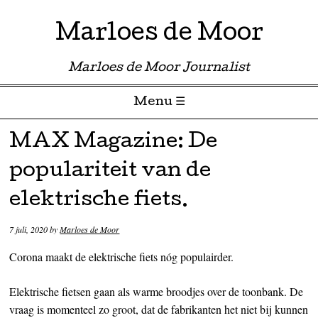
Marloes de Moor
Marloes de Moor Journalist
Menu ☰
Skip to content
MAX Magazine: De
populariteit van de
elektrische fiets.
7 juli, 2020
by
Marloes de Moor
Corona maakt de elektrische fiets nóg populairder.
Elektrische fietsen gaan als warme broodjes over de toonbank. De
vraag is momenteel zo groot, dat de fabrikanten het niet bij kunnen