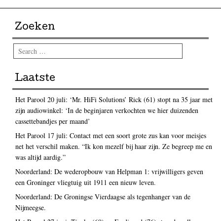
Zoeken
Search
Laatste
Het Parool 20 juli: ‘Mr. HiFi Solutions’ Rick (61) stopt na 35 jaar met
zijn audiowinkel: ‘In de beginjaren verkochten we hier duizenden
cassettebandjes per maand’
Het Parool 17 juli: Contact met een soort grote zus kan voor meisjes
net het verschil maken. “Ik kon mezelf bij haar zijn. Ze begreep me en
was altijd aardig.”
Noorderland: De wederopbouw van Helpman 1: vrijwilligers geven
een Groninger vliegtuig uit 1911 een nieuw leven.
Noorderland: De Groningse Vierdaagse als tegenhanger van de
Nijmeegse.