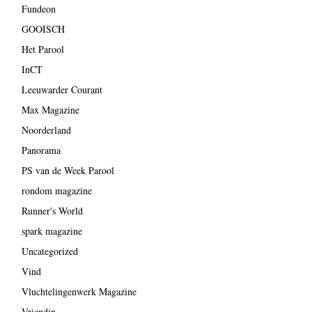
Fundeon
GOOISCH
Het Parool
InCT
Leeuwarder Courant
Max Magazine
Noorderland
Panorama
PS van de Week Parool
rondom magazine
Runner's World
spark magazine
Uncategorized
Vind
Vluchtelingenwerk Magazine
Vriendin