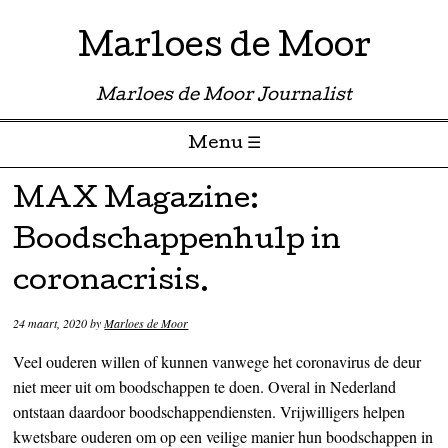
Marloes de Moor
Marloes de Moor Journalist
Menu ☰
Skip to content
MAX Magazine:
Boodschappenhulp in
coronacrisis.
24 maart, 2020
by
Marloes de Moor
Veel ouderen willen of kunnen vanwege het coronavirus de deur
niet meer uit om boodschappen te doen. Overal in Nederland
ontstaan daardoor boodschappendiensten. Vrijwilligers helpen
kwetsbare ouderen om op een veilige manier hun boodschappen in