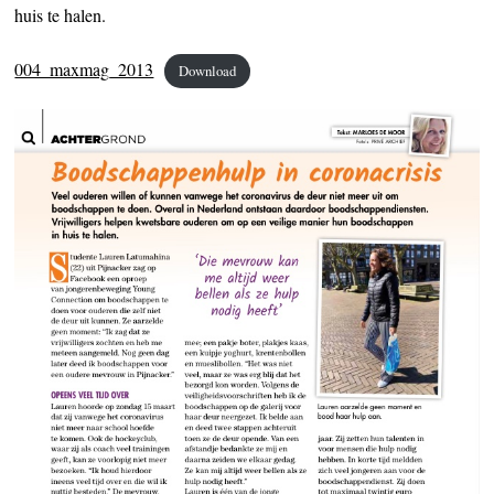
huis te halen.
004_maxmag_2013
Download