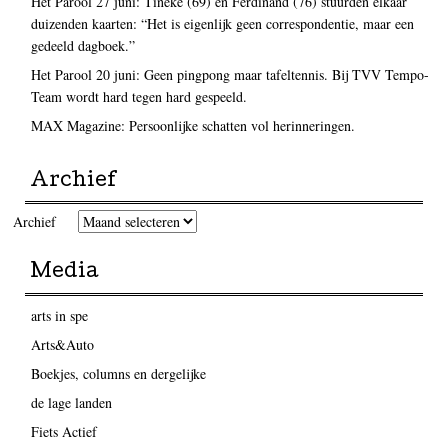
Het Parool 27 juni: Tineke (69) en Ferdinand (76) stuurden elkaar
duizenden kaarten: “Het is eigenlijk geen correspondentie, maar een
gedeeld dagboek.”
Het Parool 20 juni: Geen pingpong maar tafeltennis. Bij TVV Tempo-
Team wordt hard tegen hard gespeeld.
MAX Magazine: Persoonlijke schatten vol herinneringen.
Archief
Archief
Media
arts in spe
Arts&Auto
Boekjes, columns en dergelijke
de lage landen
Fiets Actief