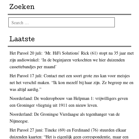
Zoeken
Search
Laatste
Het Parool 20 juli: ‘Mr. HiFi Solutions’ Rick (61) stopt na 35 jaar met
zijn audiowinkel: ‘In de beginjaren verkochten we hier duizenden
cassettebandjes per maand’
Het Parool 17 juli: Contact met een soort grote zus kan voor meisjes
net het verschil maken. “Ik kon mezelf bij haar zijn. Ze begreep me en
was altijd aardig.”
Noorderland: De wederopbouw van Helpman 1: vrijwilligers geven
een Groninger vliegtuig uit 1911 een nieuw leven.
Noorderland: De Groningse Vierdaagse als tegenhanger van de
Nijmeegse.
Het Parool 27 juni: Tineke (69) en Ferdinand (76) stuurden elkaar
duizenden kaarten: “Het is eigenlijk geen correspondentie, maar een