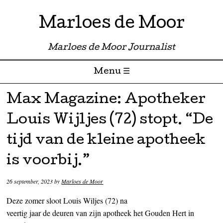
Marloes de Moor
Marloes de Moor Journalist
Menu ☰
Skip to content
Max Magazine: Apotheker
Louis Wijljes (72) stopt. “De
tijd van de kleine apotheek
is voorbij.”
26 september, 2023
by
Marloes de Moor
Deze zomer sloot Louis Wiljes (72) na
veertig jaar de deuren van zijn apotheek het Gouden Hert in