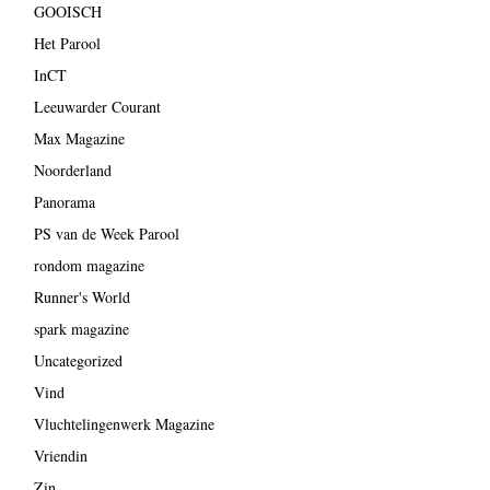
GOOISCH
Het Parool
InCT
Leeuwarder Courant
Max Magazine
Noorderland
Panorama
PS van de Week Parool
rondom magazine
Runner's World
spark magazine
Uncategorized
Vind
Vluchtelingenwerk Magazine
Vriendin
Zin