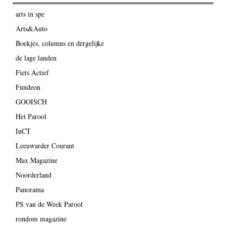
arts in spe
Arts&Auto
Boekjes, columns en dergelijke
de lage landen
Fiets Actief
Fundeon
GOOISCH
Het Parool
InCT
Leeuwarder Courant
Max Magazine
Noorderland
Panorama
PS van de Week Parool
rondom magazine