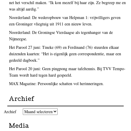
net het verschil maken. “Ik kon mezelf bij haar zijn. Ze begreep me en
was altijd aardig.”
Noorderland: De wederopbouw van Helpman 1: vrijwilligers geven
een Groninger vliegtuig uit 1911 een nieuw leven.
Noorderland: De Groningse Vierdaagse als tegenhanger van de
Nijmeegse.
Het Parool 27 juni: Tineke (69) en Ferdinand (76) stuurden elkaar
duizenden kaarten: “Het is eigenlijk geen correspondentie, maar een
gedeeld dagboek.”
Het Parool 20 juni: Geen pingpong maar tafeltennis. Bij TVV Tempo-
Team wordt hard tegen hard gespeeld.
MAX Magazine: Persoonlijke schatten vol herinneringen.
Archief
Archief
Media