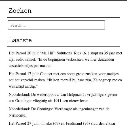
Zoeken
Search
Laatste
Het Parool 20 juli: ‘Mr. HiFi Solutions’ Rick (61) stopt na 35 jaar met
zijn audiowinkel: ‘In de beginjaren verkochten we hier duizenden
cassettebandjes per maand’
Het Parool 17 juli: Contact met een soort grote zus kan voor meisjes
net het verschil maken. “Ik kon mezelf bij haar zijn. Ze begreep me en
was altijd aardig.”
Noorderland: De wederopbouw van Helpman 1: vrijwilligers geven
een Groninger vliegtuig uit 1911 een nieuw leven.
Noorderland: De Groningse Vierdaagse als tegenhanger van de
Nijmeegse.
Het Parool 27 juni: Tineke (69) en Ferdinand (76) stuurden elkaar